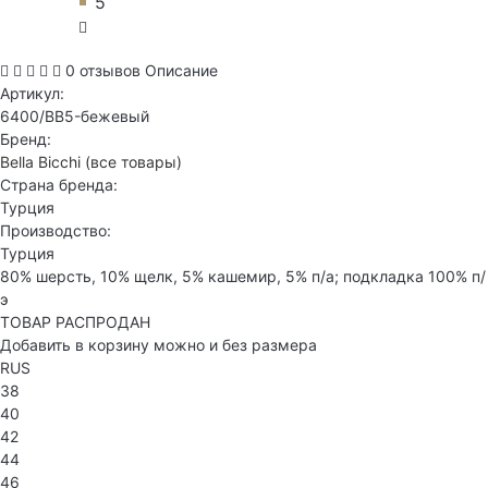
5
0 отзывов
Описание
Артикул:
6400/BB5-бежевый
Бренд:
Bella Bicchi
(все товары)
Страна бренда:
Турция
Производство:
Турция
80% шерсть, 10% щелк, 5% кашемир, 5% п/а; подкладка 100% п/
э
ТОВАР РАСПРОДАН
Добавить в корзину можно и без размера
RUS
38
40
42
44
46