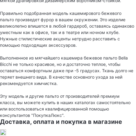
мягкой драпировкой дизайнерским воротником-стойкой.
Правильно подобранная модель кашемирового бежевого
пальто произведет фурор в вашем окружении. Это изделие
великолепно впишется в любой гардероб, оставаясь одинаково
уместным как в офисе, так и в театре или ночном клубе.
Нужные стилистические акценты нетрудно расставить с
помощью подходящих аксессуаров.
Выполненное из мягчайшего кашемира бежевое пальто Bella
Bicchi не только красивое, но и достаточно теплое, чтобы
оставаться комфортным даже при -5 градусах. Ткань долго не
теряет внешнего вида. В качестве основного ухода за ней
рекомендуется химчистка.
Эту модель и другие пальто от производителей премиум
класса, вы можете купить в наших каталогах самостоятельно
или воспользоваться квалифицированной помощью
консультантов "ПокупкаЛюкс".
Доставка, оплата и покупка в магазине