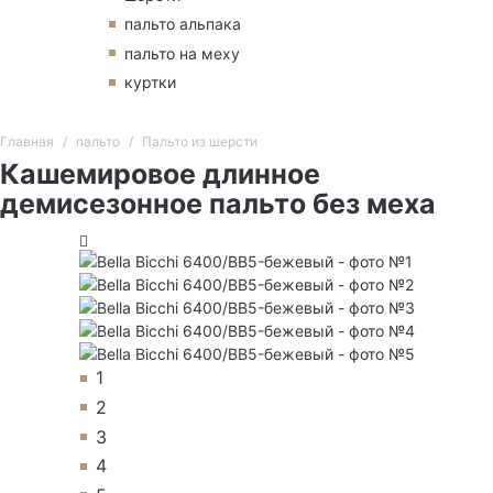
пальто альпака
пальто на меху
куртки
Главная
пальто
Пальто из шерсти
Кашемировое длинное
демисезонное пальто без меха
1
2
3
4