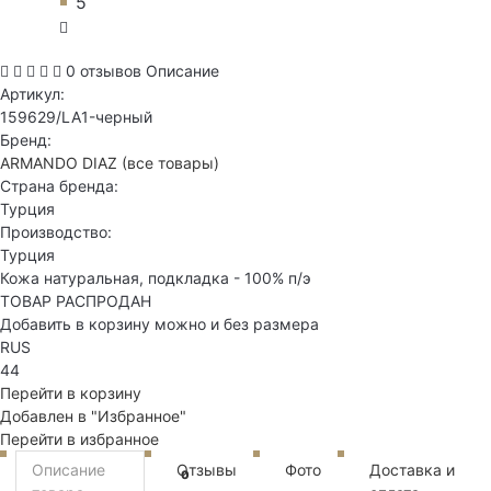
5
0 отзывов
Описание
Артикул:
159629/LA1-черный
Бренд:
ARMANDO DIAZ
(все товары)
Страна бренда:
Турция
Производство:
Турция
Кожа натуральная, подкладка - 100% п/э
ТОВАР РАСПРОДАН
Добавить в корзину можно и без размера
RUS
44
Перейти в корзину
Добавлен в "Избранное"
Перейти в избранное
Описание
Отзывы
Фото
Доставка и
0