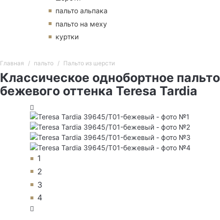
пальто альпака
пальто на меху
куртки
Главная
пальто
Пальто из шерсти
Классическое однобортное пальто
бежевого оттенка Teresa Tardia
1
2
3
4