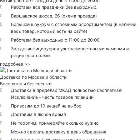
Бутик работает каждый день с 11:00 до 20:00
Работаем все праздники без выходных.
Варшавское шоссе, 26
(
схема проезда
)
Большой шоу-рум с огромным ассортиментом (в наличии
весь товар, который есть на сайте)
Работаем без выходных с 11:00 до 20:00
Зал дезинфицируерся ультрафиолетовыми лампами и
рециркуляторами.
подробнее >>
Доставка по Москве и области
Бесплатно и без спешки
Доставка в пределах МКАД полностью бесплатная!
Исключение - часть товаров по акции
Привозим до 10 вещей на выбор
Доставим в любое время
Не торопим: примеряйте сколько нужно
Можно сделать доставку в день обращения