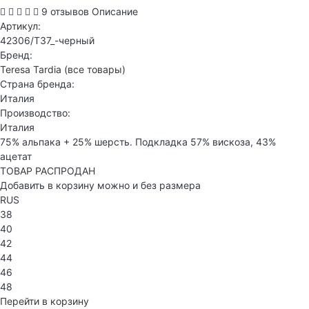
9 отзывов
Описание
Артикул:
42306/T37_-черный
Бренд:
Teresa Tardia
(все товары)
Страна бренда:
Италия
Производство:
Италия
75% альпака + 25% шерсть. Подкладка 57% вискоза, 43%
ацетат
ТОВАР РАСПРОДАН
Добавить в корзину можно и без размера
RUS
38
40
42
44
46
48
Перейти в корзину