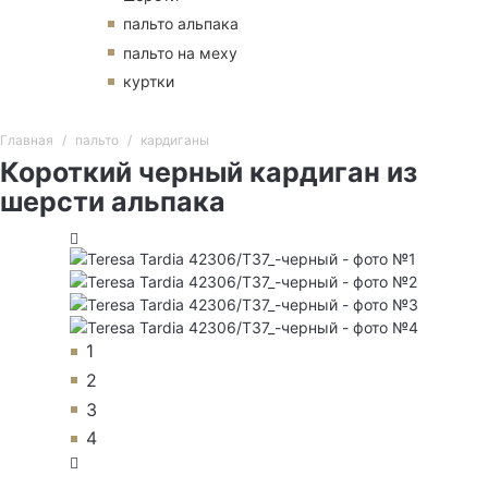
пальто альпака
пальто на меху
куртки
Главная
пальто
кардиганы
Короткий черный кардиган из
шерсти альпака
1
2
3
4