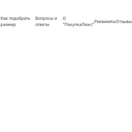
Как подобрать
Вопросы и
О
Реквизиты
Отзывы
размер
ответы
"ПокупкаЛюкс"