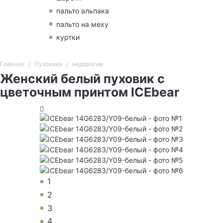
пальто альпака
пальто на меху
куртки
Главная
Пуховики
недорогие
Женский белый пуховик с
цветочным принтом ICEbear
1
2
3
4