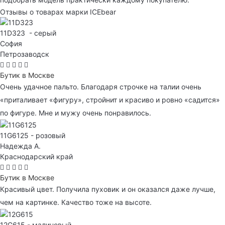
Отзывы о товарах марки ICEbear
11D323 - серый
София
Петрозаводск
Бутик в Москве
Очень удачное пальто. Благодаря строчке на талии очень
«приталивает «фигуру», стройнит и красиво и ровно «садится»
по фигуре. Мне и мужу очень понравилось.
11G6125 - розовый
Надежда А.
Краснодарский край
Бутик в Москве
Красивый цвет. Получила пуховик и он оказался даже лучше,
чем на картинке. Качество тоже на высоте.
12G615 - малиновый