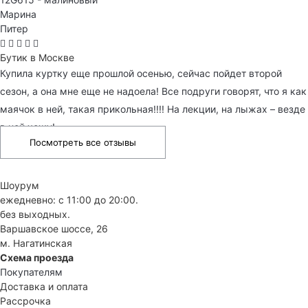
Марина
Питер
Бутик в Москве
Купила куртку еще прошлой осенью, сейчас пойдет второй
сезон, а она мне еще не надоела! Все подруги говорят, что я как
маячок в ней, такая прикольная!!!! На лекции, на лыжах – везде
в ней хожу!
Посмотреть все отзывы
Шоурум
ежедневно: с 11:00 до 20:00.
без выходных.
Варшавское шоссе, 26
м. Нагатинская
Схема проезда
Покупателям
Доставка и оплата
Рассрочка