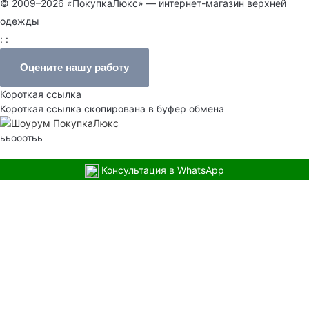
© 2009–2026 «ПокупкаЛюкс» — интернет-магазин верхней
одежды
: :
Оцените нашу работу
Короткая ссылка
Короткая ссылка скопирована в буфер обмена
ььооотьь
Консультация в WhatsApp