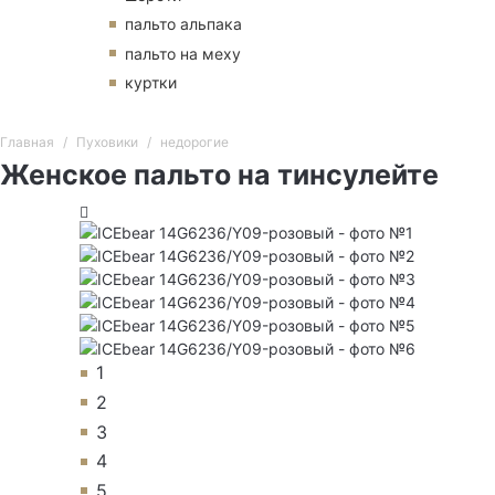
пальто альпака
пальто на меху
куртки
Главная
Пуховики
недорогие
Женское пальто на тинсулейте
1
2
3
4
5