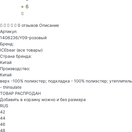
6
0 отзывов
Описание
Артикул:
14G6236/Y09-розовый
Бренд:
ICEbear
(все товары)
Страна бренда:
Китай
Производство:
Китай
верх -100% полиэстер; подкладка - 100% полиэстер; утеплитель
- thinsulate
ТОВАР РАСПРОДАН
Добавить в корзину можно и без размера
RUS
42
44
46
48