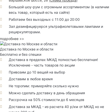
Варшавское шоссе, 26
(
схема проезда
)
Большой шоу-рум с огромным ассортиментом (в наличии
весь товар, который есть на сайте)
Работаем без выходных с 11:00 до 20:00
Зал дезинфицируерся ультрафиолетовыми лампами и
рециркуляторами.
подробнее >>
Доставка по Москве и области
Бесплатно и без спешки
Доставка в пределах МКАД полностью бесплатная!
Исключение - часть товаров по акции
Привозим до 10 вещей на выбор
Доставим в любое время
Не торопим: примеряйте сколько нужно
Можно сделать доставку в день обращения
Рассрочка на 50% стоимости до 6 месяцев
Доставка за МКАД - из расчета 40 р/км от МКАД но не