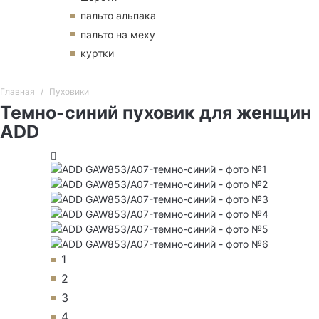
пальто альпака
пальто на меху
куртки
Главная
Пуховики
Темно-синий пуховик для женщин
ADD
1
2
3
4