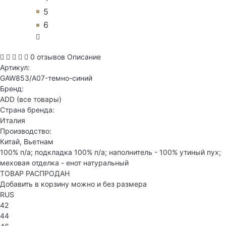
5
6
0 отзывов
Описание
Артикул:
GAW853/A07-темно-синий
Бренд:
ADD
(все товары)
Страна бренда:
Италия
Производство:
Китай, Вьетнам
100% п/а; подкладка 100% п/а; наполнитель - 100% утиный пух;
меховая отделка - енот натуральный
ТОВАР РАСПРОДАН
Добавить в корзину можно и без размера
RUS
42
44