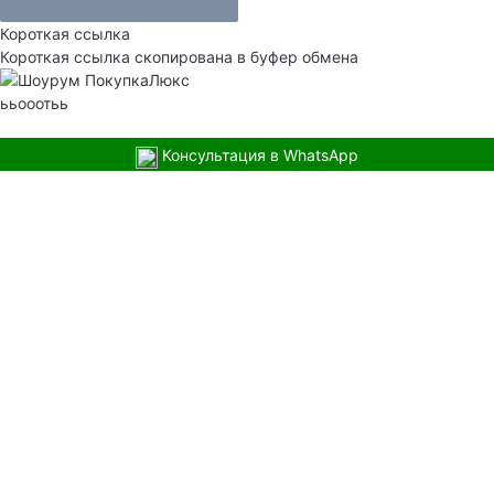
Короткая ссылка
Короткая ссылка скопирована в буфер обмена
ььооотьь
Консультация в WhatsApp