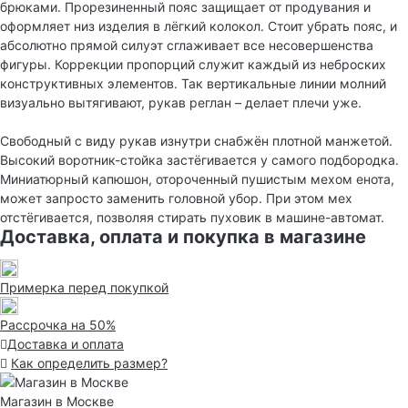
брюками. Прорезиненный пояс защищает от продувания и
оформляет низ изделия в лёгкий колокол. Стоит убрать пояс, и
абсолютно прямой силуэт сглаживает все несовершенства
фигуры. Коррекции пропорций служит каждый из неброских
конструктивных элементов. Так вертикальные линии молний
визуально вытягивают, рукав реглан – делает плечи уже.
Свободный с виду рукав изнутри снабжён плотной манжетой.
Высокий воротник-стойка застёгивается у самого подбородка.
Миниатюрный капюшон, отороченный пушистым мехом енота,
может запросто заменить головной убор. При этом мех
отстёгивается, позволяя стирать пуховик в машине-автомат.
Доставка, оплата и покупка в магазине
Примерка перед покупкой
Рассрочка на 50%
Доставка и оплата
Как определить размер?
Магазин в Москве