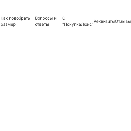
Как подобрать
Вопросы и
О
Реквизиты
Отзывы
размер
ответы
"ПокупкаЛюкс"