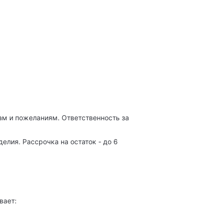
м и пожеланиям. Ответственность за
лия. Рассрочка на остаток - до 6
вает: