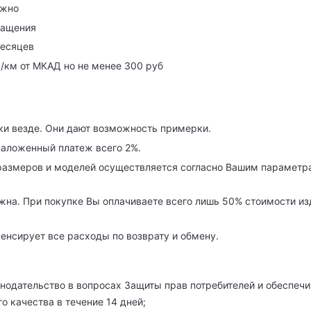
ужно
ращения
месяцев
р/км от МКАД но не менее 300 руб
ки везде. Они дают возможность примерки.
наложенный платеж всего 2%.
азмеров и моделей осуществляется согласно Вашим параметра
на. При покупке Вы оплачиваете всего лишь 50% стоимости изде
енсирует все расходы по возврату и обмену.
нодательство в вопросах Защиты прав потребителей и обеспечи
о качества в течение 14 дней;