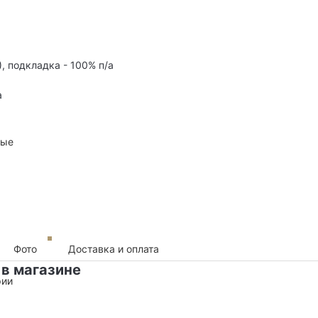
), подкладка - 100% п/а
а
ные
Фото
Доставка и оплата
 в магазине
рии