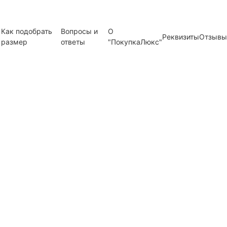
Как подобрать
Вопросы и
О
Реквизиты
Отзывы
размер
ответы
"ПокупкаЛюкс"