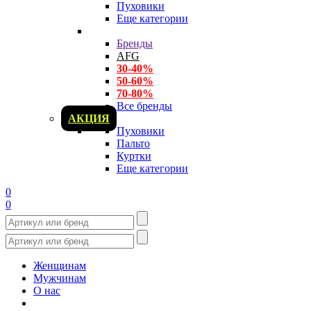
Пуховики
Еще категории
Бренды
AFG
30-40%
50-60%
70-80%
Все бренды
АКЦИЯ
Пуховики
Пальто
Куртки
Еще категории
0
0
Женщинам
Мужчинам
О нас