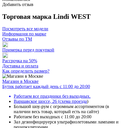
Добавить отзыв
Торговая марка Lindi WEST
Посмотреть все модели
Информация по марке
Отзывы по ТМ
Примерка перед покупкой
Рассрочка на 50%
Доставка и оплата
Как определить размер?
Магазин в Москве
Бутик работает каждый день с 11:00 до 20:00
Работаем все праздники без выходных.
Варшавское шоссе, 26
(
схема проезда
)
Большой шоу-рум с огромным ассортиментом (в
наличии весь товар, который есть на сайте)
Работаем без выходных с 11:00 до 20:00
Зал дезинфицируерся ультрафиолетовыми лампами и
рециркуляторами.