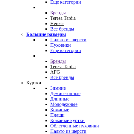
Еще категории
Бренды
Teresa Tardia
Heresis
Все бренды
Большие размеры
Пальто из шерсти
Пуховики
Еще категории
Бренды
Teresa Tardia
AFG
Все бренды
Куртки
Зимние
Демисезонные
Длинные
Молодежные
Кожаные
Плащи
Кожаные куртки
Облегченные пуховики
Пальто из шерсти