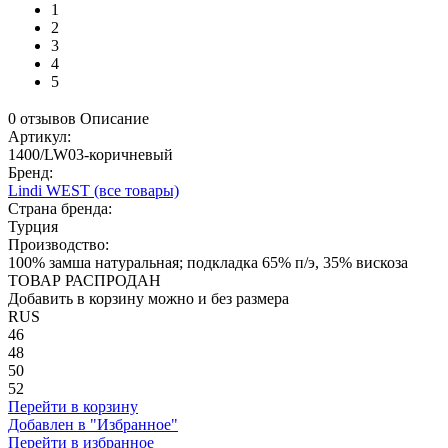
1
2
3
4
5
0 отзывов
Описание
Артикул:
1400/LW03-коричневый
Бренд:
Lindi WEST
(все товары)
Страна бренда:
Турция
Производство:
100% замша натуральная; подкладка 65% п/э, 35% вискоза
ТОВАР РАСПРОДАН
Добавить в корзину можно и без размера
RUS
46
48
50
52
Перейти в корзину
Добавлен в "Избранное"
Перейти в избранное