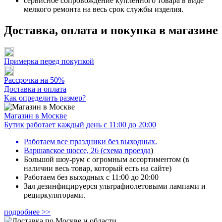
сервисное сопровождение купленного товара в виде
мелкого ремонта на весь срок службы изделия.
Доставка, оплата и покупка в магазине
Примерка перед покупкой
Рассрочка на 50%
Доставка и оплата
Как определить размер?
Магазин в Москве
Бутик работает каждый день с 11:00 до 20:00
Работаем все праздники без выходных.
Варшавское шоссе, 26
(
схема проезда
)
Большой шоу-рум с огромным ассортиментом (в
наличии весь товар, который есть на сайте)
Работаем без выходных с 11:00 до 20:00
Зал дезинфицируерся ультрафиолетовыми лампами и
рециркуляторами.
подробнее >>