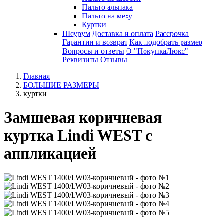
Пальто альпака
Пальто на меху
Куртки
Шоурум
Доставка и оплата
Рассрочка
Гарантии и возврат
Как подобрать размер
Вопросы и ответы
О "ПокупкаЛюкс"
Реквизиты
Отзывы
Главная
БОЛЬШИЕ РАЗМЕРЫ
куртки
Замшевая коричневая
куртка Lindi WEST с
аппликацией