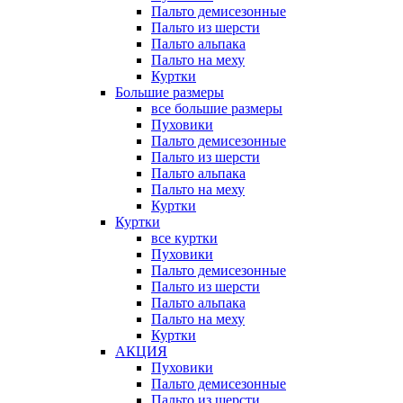
Пальто демисезонные
Пальто из шерсти
Пальто альпака
Пальто на меху
Куртки
Большие размеры
все большие размеры
Пуховики
Пальто демисезонные
Пальто из шерсти
Пальто альпака
Пальто на меху
Куртки
Куртки
все куртки
Пуховики
Пальто демисезонные
Пальто из шерсти
Пальто альпака
Пальто на меху
Куртки
АКЦИЯ
Пуховики
Пальто демисезонные
Пальто из шерсти