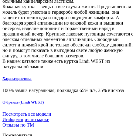
обычным канцелярским ластиком.
Кожаная куртка – вещь на все случаи жизни. Представленная
модель будет уместна в гардеробе любой женщины, она
защитит от непогоды и подарит ощущение комфорта. А
благодаря яркой аппликации из лаковой кожи и вышивки
бисером, изделие дополнит и торжественный наряд в
праздничный вечер. Крупные лаковые пуговицы сочетаются с
блеском отдельных элементов аппликации. Свободный
силуэт и прямой крой не только обеспечат свободу движений,
но и помогут показать в выгодном свете любую женскую
фигуру, в том числе больших размеров.
В нашем каталоге также есть куртка Lindi WEST из
натуральной замши.
Характеристика
100% замша натуральная; подкладка 65% п/э, 35% вискоза
О бренде (Lindi WEST)
Посмотреть все модели
Информация по марке
Отзывы по ТМ
Пожаловаться