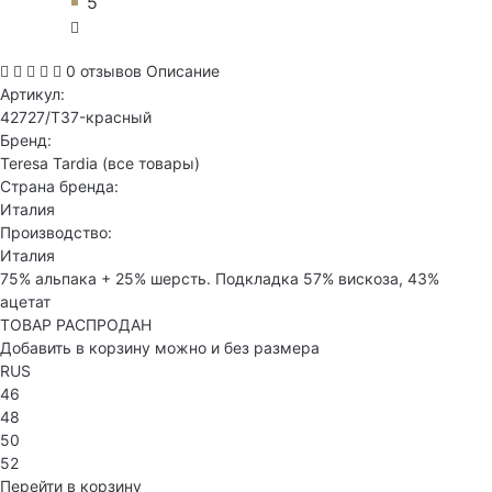
5
0 отзывов
Описание
Артикул:
42727/T37-красный
Бренд:
Teresa Tardia
(все товары)
Страна бренда:
Италия
Производство:
Италия
75% альпака + 25% шерсть. Подкладка 57% вискоза, 43%
ацетат
ТОВАР РАСПРОДАН
Добавить в корзину можно и без размера
RUS
46
48
50
52
Перейти в корзину