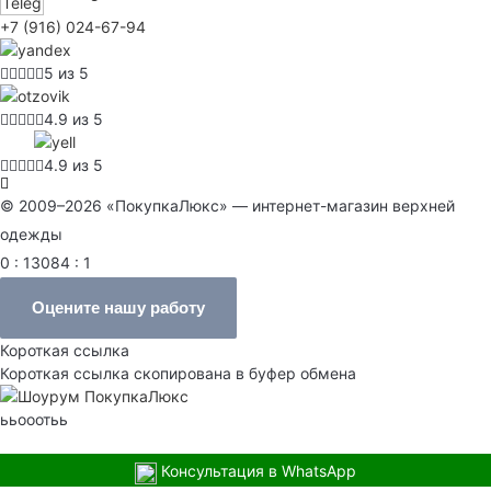
+7 (916) 024-67-94
5 из 5
4.9 из 5
4.9 из 5
© 2009–2026 «ПокупкаЛюкс» — интернет-магазин верхней
одежды
0 : 13084 : 1
Оцените нашу работу
Короткая ссылка
Короткая ссылка скопирована в буфер обмена
ььооотьь
Консультация в WhatsApp