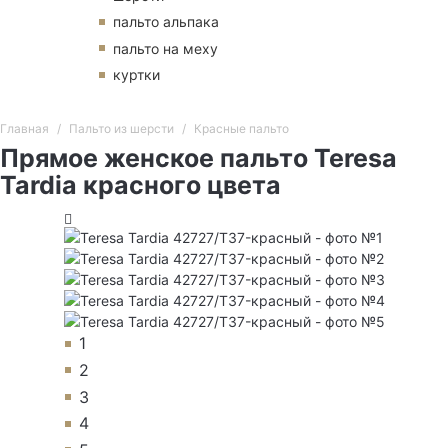
пальто альпака
пальто на меху
куртки
Главная
Пальто из шерсти
Красные пальто
Прямое женское пальто Teresa
Tardia красного цвета
1
2
3
4