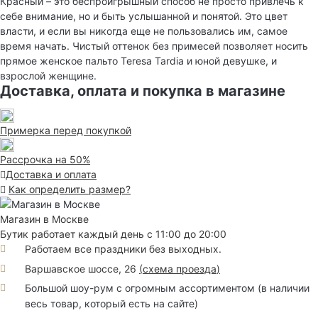
Красный – это беспроигрышный способ не просто привлечь к
себе внимание, но и быть услышанной и понятой. Это цвет
власти, и если вы никогда еще не пользовались им, самое
время начать. Чистый оттенок без примесей позволяет носить
прямое женское пальто Teresa Tardia и юной девушке, и
взрослой женщине.
Доставка, оплата и покупка в магазине
Примерка перед покупкой
Рассрочка на 50%
Доставка и оплата
Как определить размер?
Магазин в Москве
Бутик работает каждый день с 11:00 до 20:00
Работаем все праздники без выходных.
Варшавское шоссе, 26
(
схема проезда
)
Большой шоу-рум с огромным ассортиментом (в наличии
весь товар, который есть на сайте)