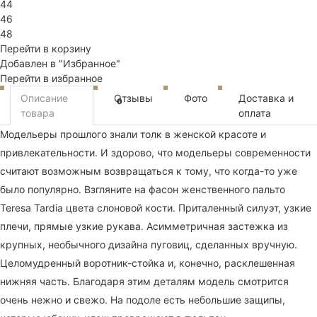
44
46
48
Перейти в корзину
Добавлен в "Избранное"
Перейти в избранное
Описание
Отзывы
Фото
Доставка и
0
товара
оплата
Модельеры прошлого знали толк в женской красоте и
привлекательности. И здорово, что модельеры современности
считают возможным возвращаться к тому, что когда-то уже
было популярно. Взгляните на фасон женственного пальто
Teresa Tardia цвета слоновой кости. Приталенный силуэт, узкие
плечи, прямые узкие рукава. Асимметричная застежка из
крупных, необычного дизайна пуговиц, сделанных вручную.
Целомудренный воротник-стойка и, конечно, расклешенная
нижняя часть. Благодаря этим деталям модель смотрится
очень нежно и свежо. На подоле есть небольшие защипы,