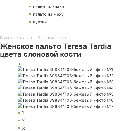
пальто альпака
пальто на меху
куртки
Главная
пальто
Пальто из шерсти
Женское пальто Teresa Tardia
цвета слоновой кости
1
2
3