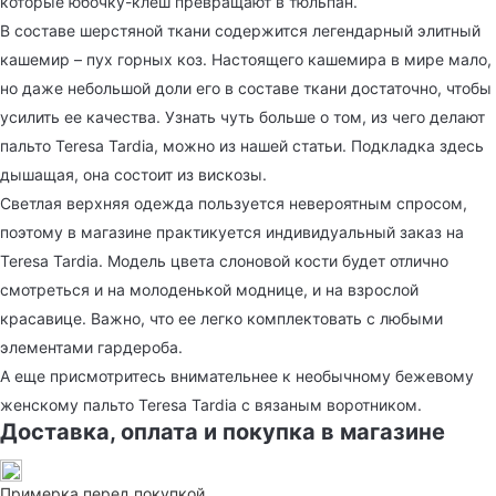
которые юбочку-клеш превращают в тюльпан.
В составе шерстяной ткани содержится легендарный элитный
кашемир – пух горных коз. Настоящего кашемира в мире мало,
но даже небольшой доли его в составе ткани достаточно, чтобы
усилить ее качества. Узнать чуть больше о том, из чего делают
пальто Teresa Tardia, можно из нашей статьи. Подкладка здесь
дышащая, она состоит из вискозы.
Светлая верхняя одежда пользуется невероятным спросом,
поэтому в магазине практикуется индивидуальный заказ на
Teresa Tardia. Модель цвета слоновой кости будет отлично
смотреться и на молоденькой моднице, и на взрослой
красавице. Важно, что ее легко комплектовать с любыми
элементами гардероба.
А еще присмотритесь внимательнее к необычному бежевому
женскому пальто Teresa Tardia с вязаным воротником.
Доставка, оплата и покупка в магазине
Примерка перед покупкой