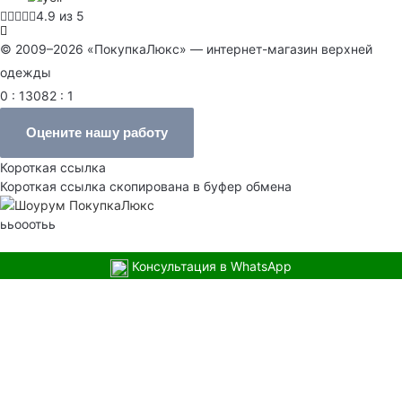
4.9 из 5
© 2009–2026 «ПокупкаЛюкс» — интернет-магазин верхней
одежды
0 : 13082 : 1
Оцените нашу работу
Короткая ссылка
Короткая ссылка скопирована в буфер обмена
ььооотьь
Консультация в WhatsApp