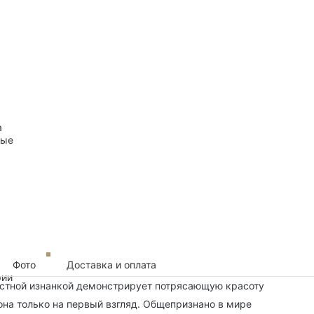
а
ные
Фото
Доставка и оплата
рии
растной изнанкой демонстрирует потрясающую красоту
она только на первый взгляд. Общепризнано в мире