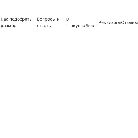
Как подобрать
Вопросы и
О
Реквизиты
Отзывы
размер
ответы
"ПокупкаЛюкс"