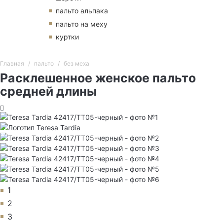
пальто альпака
пальто на меху
куртки
Главная
пальто
без меха
Расклешенное женское пальто
средней длины
1
2
3