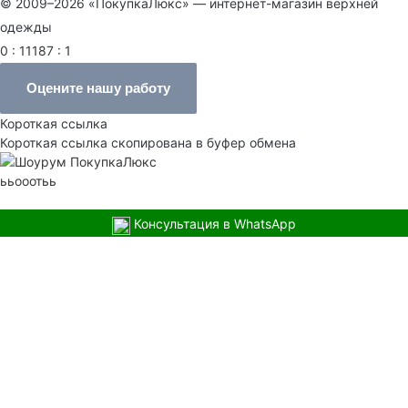
© 2009–2026 «ПокупкаЛюкс» — интернет-магазин верхней
одежды
0 : 11187 : 1
Оцените нашу работу
Короткая ссылка
Короткая ссылка скопирована в буфер обмена
ььооотьь
Консультация в WhatsApp