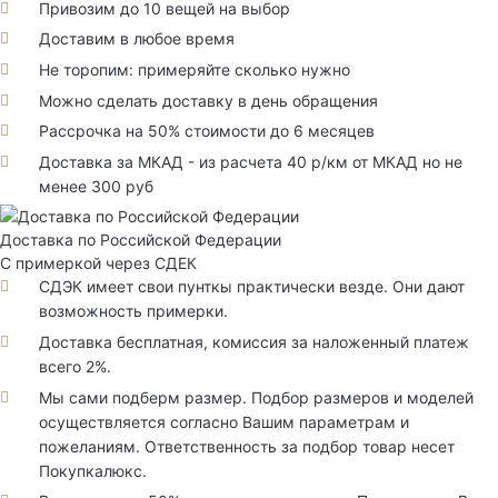
Привозим до 10 вещей на выбор
Доставим в любое время
Не торопим: примеряйте сколько нужно
Можно сделать доставку в день обращения
Рассрочка на 50% стоимости до 6 месяцев
Доставка за МКАД - из расчета 40 р/км от МКАД но не
менее 300 руб
Доставка по Российской Федерации
С примеркой через СДЕК
СДЭК имеет свои пунткы практически везде. Они дают
возможность примерки.
Доставка бесплатная, комиссия за наложенный платеж
всего 2%.
Мы сами подберм размер. Подбор размеров и моделей
осуществляется согласно Вашим параметрам и
пожеланиям. Ответственность за подбор товар несет
Покупкалюкс.