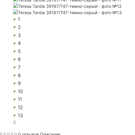
1
2
3
4
5
6
7
8
9
10
11
12
13
0 отзывов
Описание