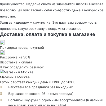
преимущество. Изделие сшито из знаменитой шерсти Piacenza,
позволяющей чувствовать себя комфортно даже в ноябрьское
ненастье.
Уход за изделием – химчистка. Это даст вам возможность
проносить такую роскошную вещь много сезонов.
Доставка, оплата и покупка в магазине
Примерка перед покупкой
Рассрочка на 50%
Доставка и оплата
Как определить размер?
Магазин в Москве
Бутик работает каждый день с 11:00 до 20:00
Работаем все праздники без выходных.
Варшавское шоссе, 26
(
схема проезда
)
Большой шоу-рум с огромным ассортиментом (в наличии
весь товар, который есть на сайте)