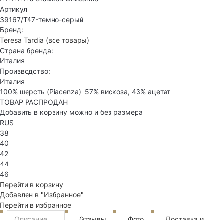
Артикул:
39167/T47-темно-серый
Бренд:
Teresa Tardia
(все товары)
Страна бренда:
Италия
Производство:
Италия
100% шерсть (Piacenza), 57% вискоза, 43% ацетат
ТОВАР РАСПРОДАН
Добавить в корзину можно и без размера
RUS
38
40
42
44
46
Перейти в корзину
Добавлен в "Избранное"
Перейти в избранное
Описание
Отзывы
Фото
Доставка и