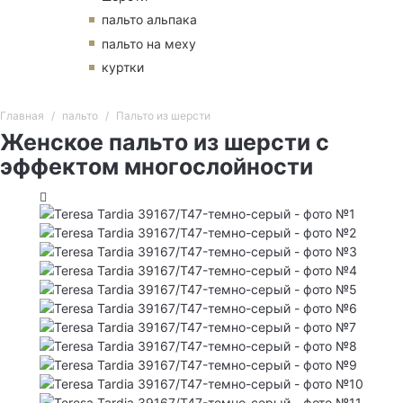
пальто альпака
пальто на меху
куртки
Главная
пальто
Пальто из шерсти
Женское пальто из шерсти с
эффектом многослойности