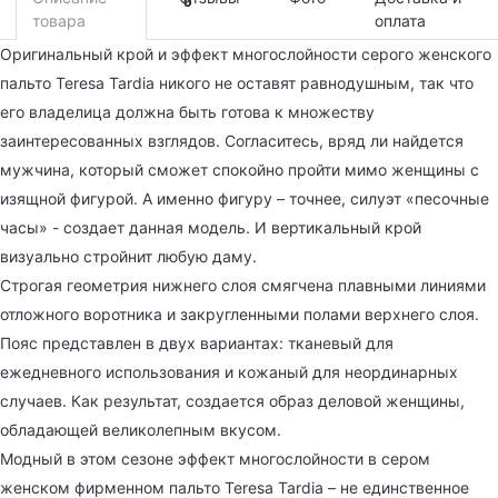
0
товара
оплата
Оригинальный крой и эффект многослойности серого женского
пальто Teresa Tardia никого не оставят равнодушным, так что
его владелица должна быть готова к множеству
заинтересованных взглядов. Согласитесь, вряд ли найдется
мужчина, который сможет спокойно пройти мимо женщины с
изящной фигурой. А именно фигуру – точнее, силуэт «песочные
часы» - создает данная модель. И вертикальный крой
визуально стройнит любую даму.
Строгая геометрия нижнего слоя смягчена плавными линиями
отложного воротника и закругленными полами верхнего слоя.
Пояс представлен в двух вариантах: тканевый для
ежедневного использования и кожаный для неординарных
случаев. Как результат, создается образ деловой женщины,
обладающей великолепным вкусом.
Модный в этом сезоне эффект многослойности в сером
женском фирменном пальто Teresa Tardia – не единственное