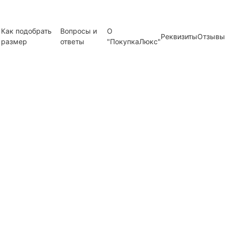
Как подобрать
Вопросы и
О
Реквизиты
Отзывы
размер
ответы
"ПокупкаЛюкс"