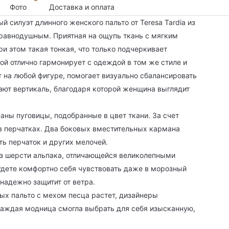
Фото
Доставка и оплата
 силуэт длинного женского пальто от Teresa Tardia из
 равнодушным. Приятная на ощупь ткань с мягким
ри этом такая тонкая, что только подчеркивает
ой отлично гармонирует с одеждой в том же стиле и
 на любой фигуре, помогает визуально сбалансировать
ают вертикаль, благодаря которой женщина выглядит
аны пуговицы, подобранные в цвет ткани. За счет
 в перчатках. Два боковых вместительных кармана
ть перчаток и других мелочей.
 из шерсти альпака, отличающейся великолепными
дете комфортно себя чувствовать даже в морозный
 надежно защитит от ветра.
х пальто с мехом песца растет, дизайнеры
каждая модница смогла выбрать для себя изысканную,