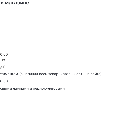
 в магазине
20:00
ных.
зда
)
иментом (в наличии весь товар, который есть на сайте)
20:00
товыми лампами и рециркуляторами.