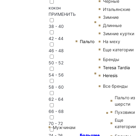
Черные
кокон
Итальянские
ПРИМЕНИТЬ
Зимние
Длинные
38 - 40
Зимние куртки
42 - 44
Пальто
На меху
Еще категории
46 - 48
Бренды
50 - 52
Teresa Tardia
54 - 56
Heresis
Все бренды
58 - 60
Пальто из
62 - 64
шерсти
66 - 68
Пуховики
Еще
70 - 72
категории
Мужчинам
Большие
74 - 76