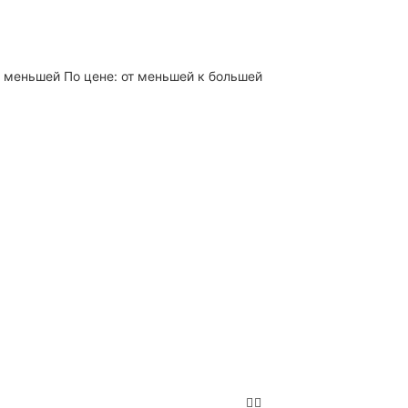
 к меньшей
По цене: от меньшей к большей