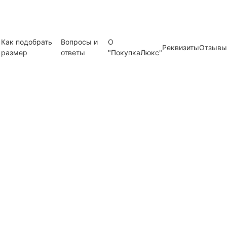
Как подобрать
Вопросы и
О
Реквизиты
Отзывы
размер
ответы
"ПокупкаЛюкс"