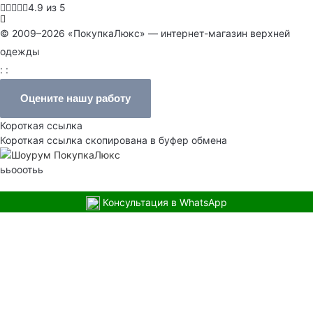
4.9 из 5
© 2009–2026 «ПокупкаЛюкс» — интернет-магазин верхней
одежды
: :
Оцените нашу работу
Короткая ссылка
Короткая ссылка скопирована в буфер обмена
ььооотьь
Консультация в WhatsApp