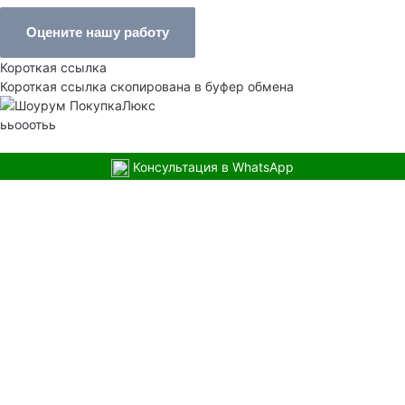
Оцените нашу работу
Короткая ссылка
Короткая ссылка скопирована в буфер обмена
ььооотьь
Консультация в WhatsApp