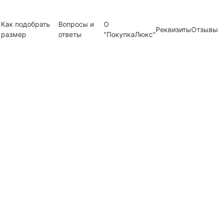
Как подобрать
Вопросы и
О
Реквизиты
Отзывы
размер
ответы
"ПокупкаЛюкс"