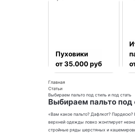
И
Пуховики
п
от 35.000 руб
о
Главная
Статьи
Выбираем пальто под стиль и под стать
Выбираем пальто под 
«Вам какое пальто? Дафлкот? Пардесю? 
верхней одежды ловко жонглирует незна
стройные ряды шерстяных и кашемировых