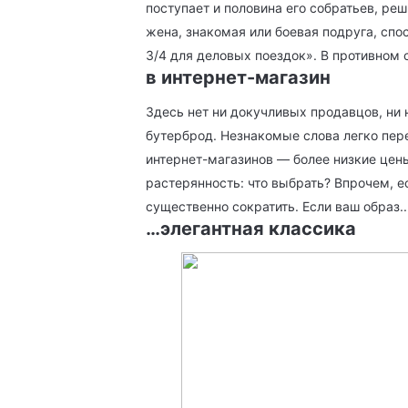
поступает и половина его собратьев, ре
жена, знакомая или боевая подруга, спо
3/4 для деловых поездок». В противном 
в интернет-магазин
Здесь нет ни докучливых продавцов, ни
бутерброд. Незнакомые слова легко пере
интернет-магазинов — более низкие цены
растерянность: что выбрать? Впрочем, е
существенно сократить. Если ваш образ..
…элегантная классика