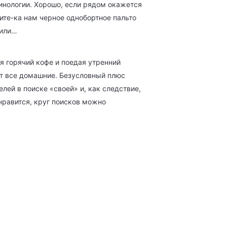
минологии. Хорошо, если рядом окажется
ите-ка нам черное однобортное пальто
 или…
я горячий кофе и поедая утренний
гут все домашние. Безусловный плюс
ей в поиске «своей» и, как следствие,
нравится, круг поисков можно