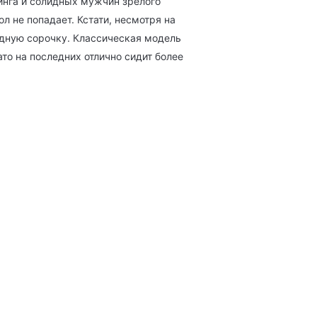
кинга и солидных мужчин зрелого
л не попадает. Кстати, несмотря на
одную сорочку. Классическая модель
то на последних отлично сидит более