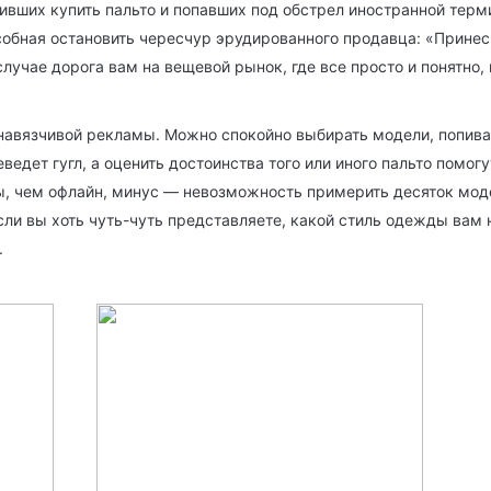
шивших купить пальто и попавших под обстрел иностранной тер
собная остановить чересчур эрудированного продавца: «Принес
случае дорога вам на вещевой рынок, где все просто и понятно,
 навязчивой рекламы. Можно спокойно выбирать модели, попива
ведет гугл, а оценить достоинства того или иного пальто помо
, чем офлайн, минус — невозможность примерить десяток модел
сли вы хоть чуть-чуть представляете, какой стиль одежды вам 
.