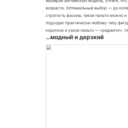
Выбирая английскую модель, учтите, что
возраста. Оптимальный выбор — до колен
строгость фасона, такое пальто можно 
подходит практически любому типу фигу
короткое и узкое пальто — «редингот». Н
…модный и дерзкий