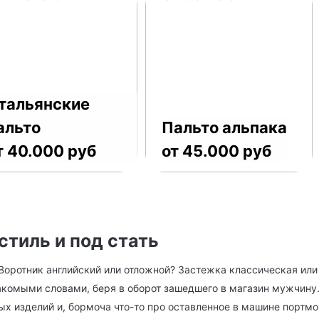
тальянские
альто
Пальто альпака
т 40.000 руб
от 45.000 руб
стиль и под стать
Воротник английский или отложной? Застежка классическая или
комыми словами, беря в оборот зашедшего в магазин мужчину
 изделий и, бормоча что-то про оставленное в машине портмон