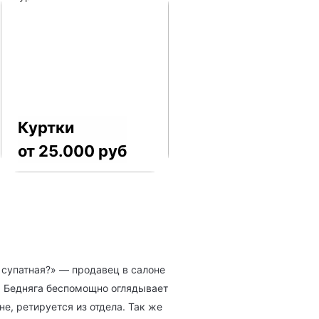
Куртки
от 25.000 руб
 супатная?» — продавец в салоне
. Бедняга беспомощно оглядывает
е, ретируется из отдела. Так же