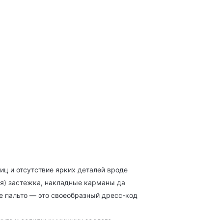
иц и отсутствие ярких деталей вроде
ая) застежка, накладные карманы да
ое пальто — это своеобразный дресс-код