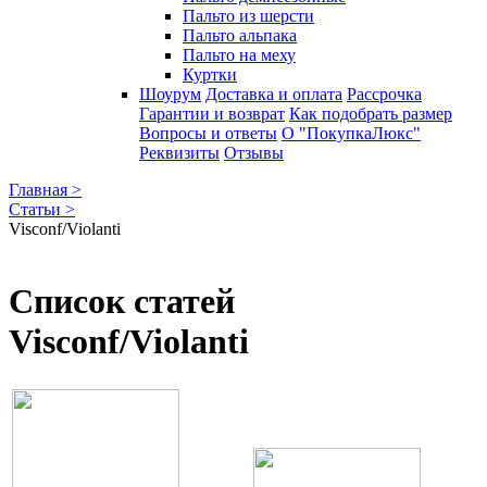
Пальто из шерсти
Пальто альпака
Пальто на меху
Куртки
Шоурум
Доставка и оплата
Рассрочка
Гарантии и возврат
Как подобрать размер
Вопросы и ответы
О "ПокупкаЛюкс"
Реквизиты
Отзывы
Главная >
Статьи >
Visconf/Violanti
Список статей
Visconf/Violanti