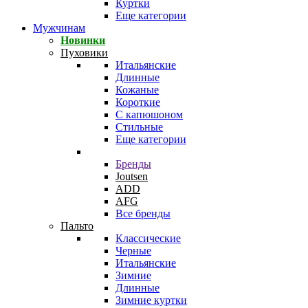
Куртки
Еще категории
Мужчинам
Новинки
Пуховики
Итальянские
Длинные
Кожаные
Короткие
С капюшоном
Стильные
Еще категории
Бренды
Joutsen
ADD
AFG
Все бренды
Пальто
Классические
Черные
Итальянские
Зимние
Длинные
Зимние куртки