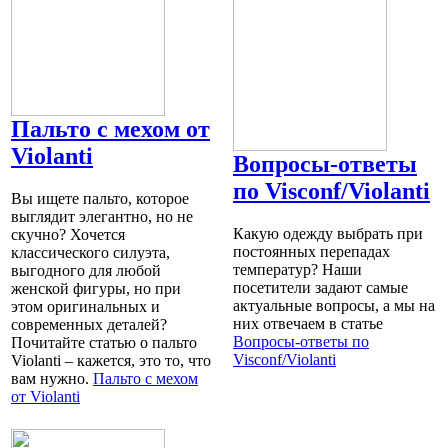
Пальто c мехом от
Violanti
Вопросы-ответы
по Visconf/Violanti
Вы ищете пальто, которое
выглядит элегантно, но не
Какую одежду выбрать при
скучно? Хочется
постоянных перепадах
классического силуэта,
температур? Наши
выгодного для любой
посетители задают самые
женской фигуры, но при
актуальные вопросы, а мы на
этом оригинальных и
них отвечаем в статье
современных деталей?
Вопросы-ответы по
Почитайте статью о пальто
Visconf/Violanti
Violanti – кажется, это то, что
вам нужно.
Пальто c мехом
от Violanti