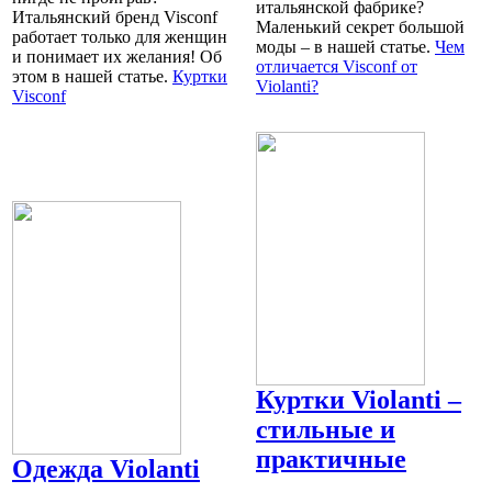
итальянской фабрике?
Итальянский бренд Visconf
Маленький секрет большой
работает только для женщин
моды – в нашей статье.
Чем
и понимает их желания! Об
отличается Visconf от
этом в нашей статье.
Куртки
Violanti?
Visconf
Куртки Violanti –
стильные и
практичные
Одежда Violanti