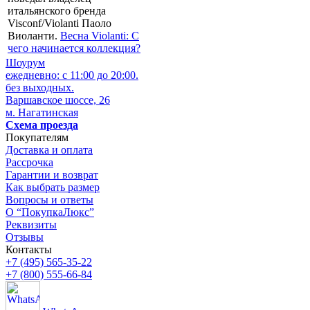
итальянского бренда
Visconf/Violanti Паоло
Виоланти.
Весна Violanti: С
чего начинается коллекция?
Шоурум
ежедневно: с 11:00 до 20:00.
без выходных.
Варшавское шоссе, 26
м. Нагатинская
Схема проезда
Покупателям
Доставка и оплата
Рассрочка
Гарантии и возврат
Как выбрать размер
Вопросы и ответы
О “ПокупкаЛюкс”
Реквизиты
Отзывы
Контакты
+7 (495) 565-35-22
+7 (800) 555-66-84