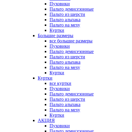
Пуховики
Пальто демисезонные
Пальто из шерсти
Пальто альпака
Пальто на меху
Куртки
Большие размеры
все большие размеры
Пуховики
Пальто демисезонные
Пальто из шерсти
Пальто альпака
Пальто на меху
Куртки
Куртки
все куртки
Пуховики
Пальто демисезонные
Пальто из шерсти
Пальто альпака
Пальто на меху
Куртки
АКЦИЯ
Пуховики
Пальто демисезонные