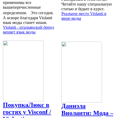
применимы все
Читайте нашу специальную
вышеперечисленные
статью и будьте в курсе.
определения. Это сегодня.
Реальное место Violanti в
А вскоре благодаря Violanti
мире моды
язык моды станет иным.
Violanti - итальянский бренд
меняет язык моды
ПокупкаЛюкс в
Даниэла
гостях у Visconf /
Виоланти: Мода –