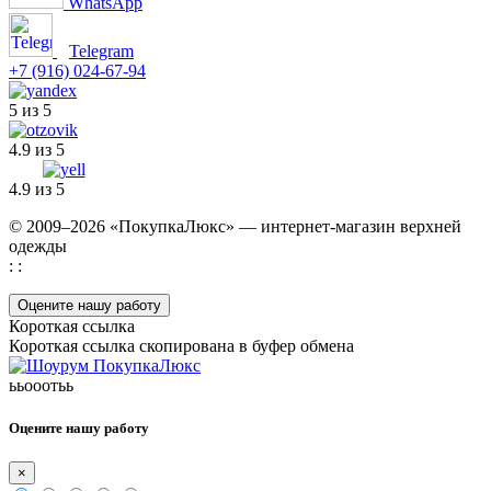
WhatsApp
Telegram
+7 (916) 024-67-94
5 из 5
4.9 из 5
4.9 из 5
© 2009–2026 «ПокупкаЛюкс» — интернет-магазин верхней
одежды
: :
Оцените нашу работу
Короткая ссылка
Короткая ссылка скопирована в буфер обмена
ььооотьь
Оцените нашу работу
×