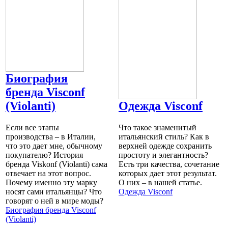
Биография
бренда Visconf
(Violanti)
Одежда Visconf
Если все этапы
Что такое знаменитый
производства – в Италии,
итальянский стиль? Как в
что это дает мне, обычному
верхней одежде сохранить
покупателю? История
простоту и элегантность?
бренда Viskonf (Violanti) сама
Есть три качества, сочетание
отвечает на этот вопрос.
которых дает этот результат.
Почему именно эту марку
О них – в нашей статье.
носят сами итальянцы? Что
Одежда Visconf
говорят о ней в мире моды?
Биография бренда Visconf
(Violanti)