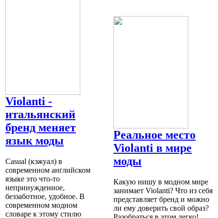
Violanti -
итальянский
бренд меняет
Реальное место
язык моды
Violanti в мире
моды
Casual (кэжуал) в
современном английском
языке это что-то
Какую нишу в модном мире
непринужденное,
занимает Violanti? Что из себя
беззаботное, удобное. В
представляет бренд и можно
современном модном
ли ему доверить свой образ?
словаре к этому стилю
Разобраться в этом легко!