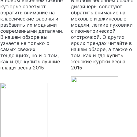
В новом весеннем сезоне
В новом весеннем сезоне
кутюрье советуют
дизайнеры советуют
обратить внимание на
обратить внимание на
классические фасоны и
меховые и джинсовые
разбавить их модными
модели, легкие пуховики
современными деталями.
с геометрической
В нашем обзоре вы
отстрочкой. О других
узнаете не только о
ярких трендах читайте в
самых свежих
нашем обзоре, а также о
тенденциях, но и о том,
том, как и где
купить
как и где купить
лучшие
женские куртки весна
плащи весна 2015
2015