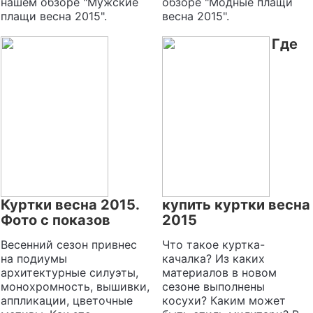
нашем обзоре "Мужские
обзоре "Модные плащи
плащи весна 2015".
весна 2015".
Где
Куртки весна 2015.
купить куртки весна
Фото с показов
2015
Весенний сезон привнес
Что такое куртка-
на подиумы
качалка? Из каких
архитектурные силуэты,
материалов в новом
монохромность, вышивки,
сезоне выполнены
аппликации, цветочные
косухи? Каким может