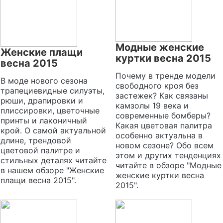
Модные женские
Женские плащи
куртки весна 2015
весна 2015
Почему в тренде модели
В моде нового сезона
свободного кроя без
трапециевидные силуэты,
застежек? Как связаны
рюши, драпировки и
камзолы 19 века и
плиссировки, цветочные
современные бомберы?
принты и лаконичный
Какая цветовая палитра
крой. О самой актуальной
особенно актуальна в
длине, трендовой
новом сезоне? Обо всем
цветовой палитре и
этом и других тенденциях
стильных деталях читайте
читайте в обзоре "Модные
в нашем обзоре "Женские
женские куртки весна
плащи весна 2015".
2015".