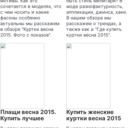
мотивы. Как это
быть стиль милитари? В
сочетается в моделях, что
моде разнофактурность,
с чем носить и какие
аппликации, джинса, хаки.
фасоны особенно
В нашем обзоре мы
актуальны мы расскажем
расскажем о трендах, а
в обзоре "Куртки весна
также как и "Где купить
2015. Фото с показов".
куртки весна 2015".
Плащи весна 2015.
Купить женские
Купить лучшее
куртки весна 2015