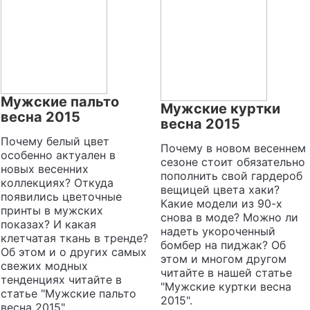
Мужские пальто
Мужские куртки
весна 2015
весна 2015
Почему белый цвет
Почему в новом весеннем
особенно актуален в
сезоне стоит обязательно
новых весенних
пополнить свой гардероб
коллекциях? Откуда
вещицей цвета хаки?
появились цветочные
Какие модели из 90-х
принты в мужских
снова в моде? Можно ли
показах? И какая
надеть укороченный
клетчатая ткань в тренде?
бомбер на пиджак? Об
Об этом и о других самых
этом и многом другом
свежих модных
читайте в нашей статье
тенденциях читайте в
"Мужские куртки весна
статье "Мужские пальто
2015".
весна 2015".