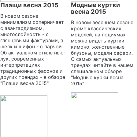
Модные куртки
Плащи весна 2015
весна 2015
В новом сезоне
минимализм соперничает
В новом весеннем сезоне,
с авангардизмом,
кроме классических
многослойность - с
моделей, на подиумах
глянцевыми фактурами, а
можно видеть куртки-
шелк и шифон - с парчой.
кимоно, женственные
Об актуальном стиле нью-
блузоны, модели сафари.
лук, современных
О самых актуальных
интерпретациях
трендах читайте в нашем
традиционных фасонов и
специальном обзоре
других трендах - в обзоре
"Модные курки весна
"Плащи весна 2015".
2015".