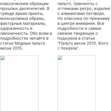
классическим образцам
пальто, тренчкоты с
прошлых десятилетий. В
оттенками ретро, изделия
тренде яркие принты,
с элементами пэтчворк.
монохромные образы,
Но классика по-прежнему
фактурные материалы,
в центре внимания. Все
сдержанность и
подробности и самые
лаконичность. Обо всем в
свежие тенденции с
подробностях читайте в
подиумов в статье
статье Модные пальто
"Пальто весна 2015. Фото
весна 2015.
с показов".