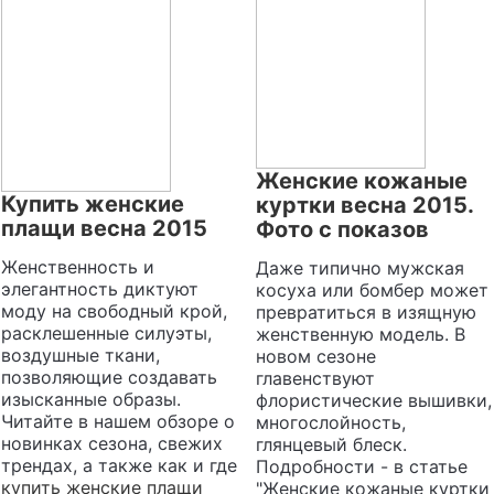
Женские кожаные
Купить женские
куртки весна 2015.
плащи весна 2015
Фото с показов
Женственность и
Даже типично мужская
элегантность диктуют
косуха или бомбер может
моду на свободный крой,
превратиться в изящную
расклешенные силуэты,
женственную модель. В
воздушные ткани,
новом сезоне
позволяющие создавать
главенствуют
изысканные образы.
флористические вышивки,
Читайте в нашем обзоре о
многослойность,
новинках сезона, свежих
глянцевый блеск.
трендах, а также как и где
Подробности - в статье
купить женские плащи
"Женские кожаные куртки