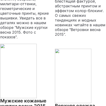
блестящей фактурой,
милитари-оттенки,
абстрактным принтом и
геометрические и
эффектом колор-блокинг.
цветочные принты, яркие
О самых свежих
вышивки. Увидеть все в
тенденциях и модных
деталях можно в нашем
новинках читайте в нашем
обзоре "Мужские куртки
обзоре "Ветровки весна
весна 2015. Фото с
2015".
показов".
Мужские кожаные
Верхняя одежда
куртки весна 2015.