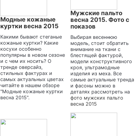
Мужские пальто
Модные кожаные
весна 2015. Фото с
куртки весна 2015
показов
Какими бывают стеганые
Выбирая весеннюю
кожаные куртки? Какие
модель, стоит обратить
косухи особенно
внимание на ткани с
популярны в новом сезоне
блестящей фактурой,
и с чем их носить? О
модели конструктивного
тренде оверсайз,
кроя, ультрамодные
стильных фактурах и
изделия из меха. Все
самых актуальных цветах
самые актуальные тренда
читайте в нашем обзоре
и фасоны можно в
"Модные кожаные куртки
деталях рассмотреть на
весна 2015".
фото мужских пальто
весна 2015