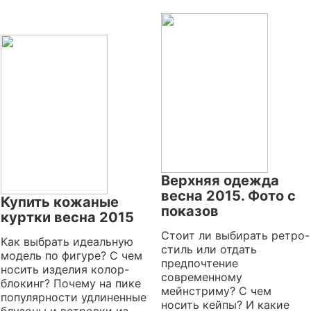
Верхняя одежда
весна 2015. Фото с
Купить кожаные
показов
куртки весна 2015
Стоит ли выбирать ретро-
Как выбрать идеальную
стиль или отдать
модель по фигуре? С чем
предпочтение
носить изделия колор-
современному
блокинг? Почему на пике
мейнстриму? С чем
популярности удлиненные
носить кейпы? И какие
блузоны и ветровки из