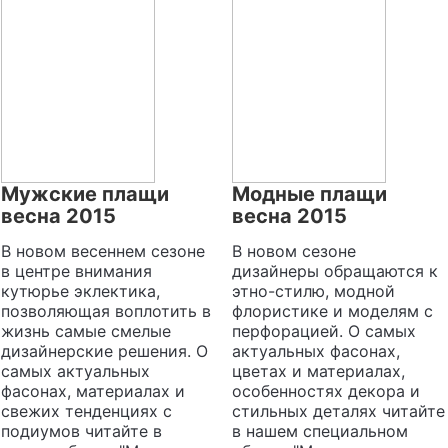
Мужские плащи
Модные плащи
весна 2015
весна 2015
В новом весеннем сезоне
В новом сезоне
в центре внимания
дизайнеры обращаются к
кутюрье эклектика,
этно-стилю, модной
позволяющая воплотить в
флористике и моделям с
жизнь самые смелые
перфорацией. О самых
дизайнерские решения. О
актуальных фасонах,
самых актуальных
цветах и материалах,
фасонах, материалах и
особенностях декора и
свежих тенденциях с
стильных деталях читайте
подиумов читайте в
в нашем специальном