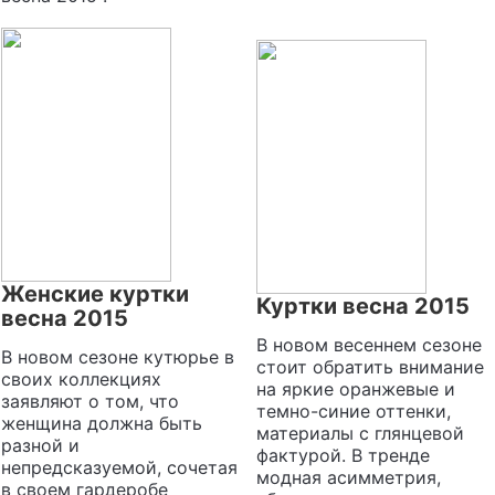
Женские куртки
Куртки весна 2015
весна 2015
В новом весеннем сезоне
В новом сезоне кутюрье в
стоит обратить внимание
своих коллекциях
на яркие оранжевые и
заявляют о том, что
темно-синие оттенки,
женщина должна быть
материалы с глянцевой
разной и
фактурой. В тренде
непредсказуемой, сочетая
модная асимметрия,
в своем гардеробе