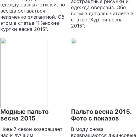
абстрактные рисунки и
одежду разных стилей, но
одежда оверсайз. Обо
всегда оставаться
всем в деталях читайте в
неизменно элегантной. Об
статье "Куртки весна
этом в статье "Женские
2015".
куртки весна 2015".
Модные пальто
Пальто весна 2015.
весна 2015
Фото с показов
Новый сезон возвращает
В моду снова
нас к лучшим
возвращаются джинсовые