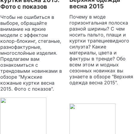
весна 2015
Фото с показов
Почему в моде
Чтобы не ошибиться в
горизонтальная полоска
выборе, обращайте
разной ширины? С чем
внимание на яркие
носить пальто, плащи и
модели с эффектом
куртки трапециевидного
колор-блокинг, стеганые,
силуэта? Какие
разнофактурные,
материалы, цвета и
многослойные изделия.
фактуры в тренде? Обо
Предлагаем вам
всем этом и модных
ознакомиться с
сезонных новинках вы
трендовыми новинками в
узнаете в обзоре "Верхняя
обзоре "Мужские
одежда весна 2015".
кожаные куртки весна
2015. Фото с показов".