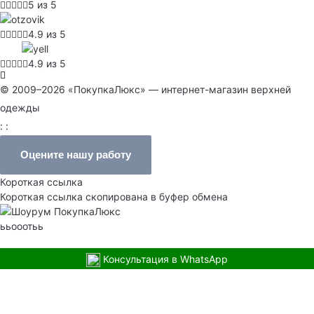
5 из 5
4.9 из 5
4.9 из 5
© 2009–2026 «ПокупкаЛюкс» — интернет-магазин верхней
одежды
: :
Оцените нашу работу
Короткая ссылка
Короткая ссылка скопирована в буфер обмена
ььооотьь
Консультация в WhatsApp