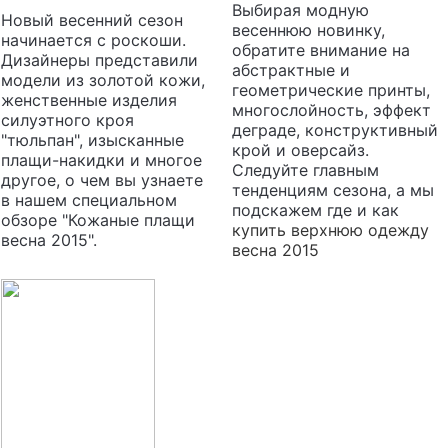
Выбирая модную
Новый весенний сезон
весеннюю новинку,
начинается с роскоши.
обратите внимание на
Дизайнеры представили
абстрактные и
модели из золотой кожи,
геометрические принты,
женственные изделия
многослойность, эффект
силуэтного кроя
деграде, конструктивный
"тюльпан", изысканные
крой и оверсайз.
плащи-накидки и многое
Следуйте главным
другое, о чем вы узнаете
тенденциям сезона, а мы
в нашем специальном
подскажем где и как
обзоре "Кожаные плащи
купить верхнюю одежду
весна 2015".
весна 2015