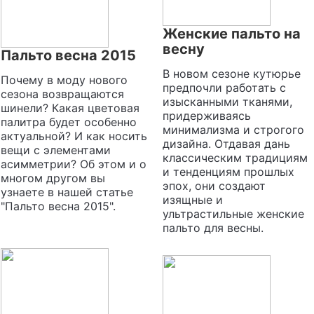
Женские пальто на
весну
Пальто весна 2015
В новом сезоне кутюрье
Почему в моду нового
предпочли работать с
сезона возвращаются
изысканными тканями,
шинели? Какая цветовая
придерживаясь
палитра будет особенно
минимализма и строгого
актуальной? И как носить
дизайна. Отдавая дань
вещи с элементами
классическим традициям
асимметрии? Об этом и о
и тенденциям прошлых
многом другом вы
эпох, они создают
узнаете в нашей статье
изящные и
"Пальто весна 2015".
ультрастильные женские
пальто для весны.