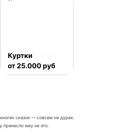
Куртки
от 25.000 руб
многих сказок — совсем не дурак.
 принесло ему не это.