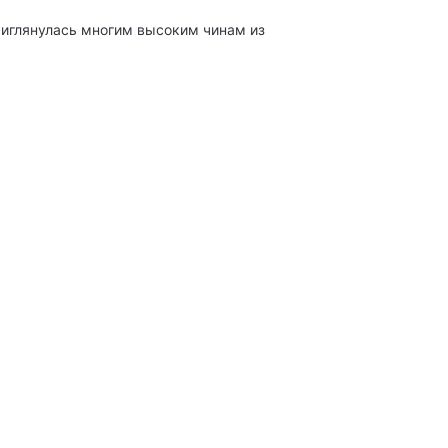
риглянулась многим высоким чинам из