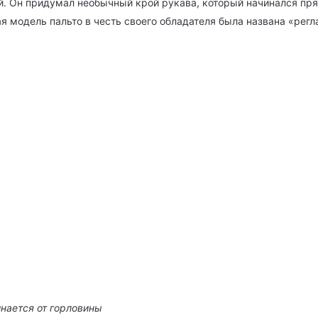
. Он придумал необычный крой рукава, который начинался прям
ая модель пальто в честь своего обладателя была названа «регл
инается от горловины