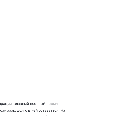
перации, славный военный решил
озможно долго в ней оставаться. На