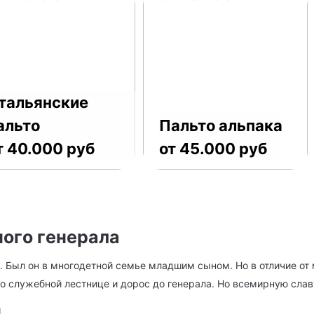
тальянские
альто
Пальто альпака
т 40.000 руб
от 45.000 руб
ного генерала
. Был он в многодетной семье младшим сыном. Но в отличие от 
 служебной лестнице и дорос до генерала. Но всемирную славу