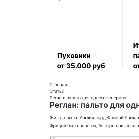
И
Пуховики
п
от 35.000 руб
о
Главная
Статьи
Реглан: пальто для одного генерала
Реглан: пальто для од
Жил да был в Англии лорд Фрицой Раглан
Фрицой был военным, быстро двигался по