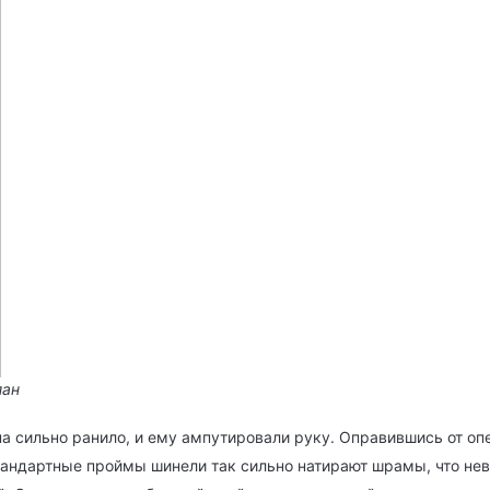
лан
на сильно ранило, и ему ампутировали руку. Оправившись от о
тандартные проймы шинели так сильно натирают шрамы, что нев