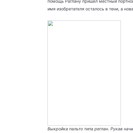
помощь Раглану пришел местный портной
имя изобретателя осталось в тени, а нов
Выкройка пальто типа реглан. Рукав нач