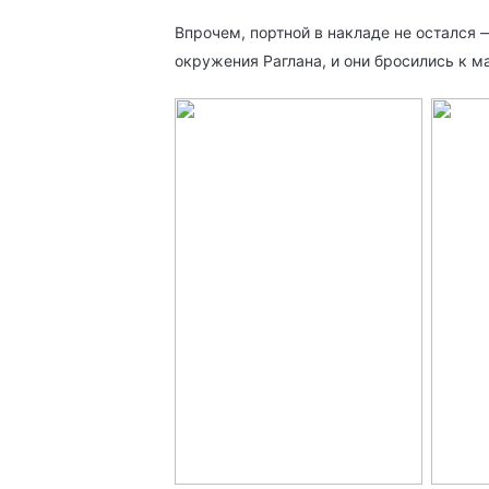
Впрочем, портной в накладе не остался
окружения Раглана, и они бросились к м