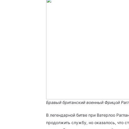
Бравый британский военный Фрицой Раг
В легендарной битве при Ватерлоо Рагла
продолжить службу, но оказалось, что с