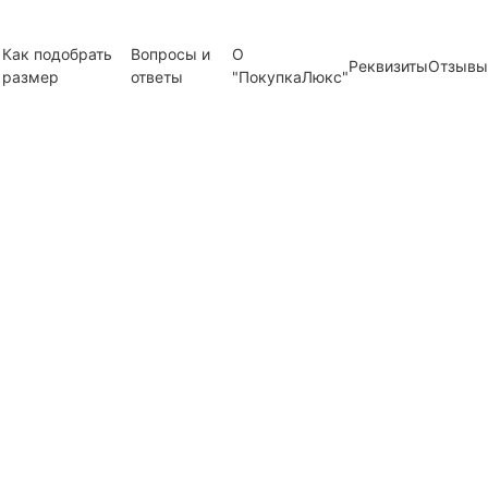
Как подобрать
Вопросы и
О
Реквизиты
Отзывы
размер
ответы
"ПокупкаЛюкс"