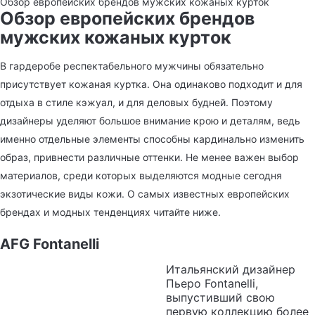
Обзор европейских брендов мужских кожаных курток
Обзор европейских брендов
мужских кожаных курток
В гардеробе респектабельного мужчины обязательно
присутствует кожаная куртка. Она одинаково подходит и для
отдыха в стиле кэжуал, и для деловых будней. Поэтому
дизайнеры уделяют большое внимание крою и деталям, ведь
именно отдельные элементы способны кардинально изменить
образ, привнести различные оттенки. Не менее важен выбор
материалов, среди которых выделяются модные сегодня
экзотические виды кожи. О самых известных европейских
брендах и модных тенденциях читайте ниже.
AFG Fontanelli
Итальянский дизайнер
Пьеро Fontanelli,
выпустивший свою
первую коллекцию более