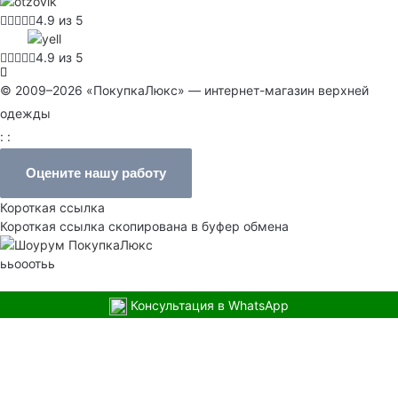
4.9 из 5
4.9 из 5
© 2009–2026 «ПокупкаЛюкс» — интернет-магазин верхней
одежды
: :
Оцените нашу работу
Короткая ссылка
Короткая ссылка скопирована в буфер обмена
ььооотьь
Консультация в WhatsApp