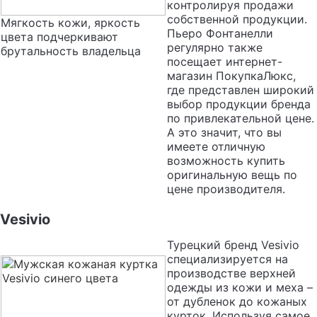
контролируя продажи
собственной продукции.
Мягкость кожи, яркость
Пьеро Фонтанелли
цвета подчеркивают
регулярно также
брутальность владельца
посещает интернет-
магазин ПокупкаЛюкс,
где представлен широкий
выбор продукции бренда
по привлекательной цене.
А это значит, что вы
имеете отличную
возможность купить
оригинальную вещь по
цене производителя.
Vesivio
Турецкий бренд Vesivio
специализируется на
производстве верхней
одежды из кожи и меха –
от дубленок до кожаных
курток. Используя самое