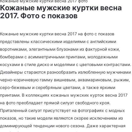
Кожаные мужские куртки весна 2017 фото
Кожаные мужские куртки весна
2017. Фото с показов
Кожаные мужские куртки весна 2017 на фото с показов
представлены классическими изделиями с английскими
воротниками, элегантными блузонами из фактурной кожи,
бомберами с асимметричными принтами, молодежными
косухами в стиле диско и моделями с цветовыми контрастами.
Дизайнеры стараются разнообразить излюбленную мужчинами
черно-коричневую гамму вишневым, аквамариновым, рыжим,
серо-бежевым и серебряным цветами, а также яркими
принтами. В коллекциях кожаных мужских курток весна 2017
на фото преобладает прямой силуэт свободного кроя.
Приталенный силуэт присутствует на фотографиях с модных
показов, но такие модели являются скорее исключением из
доминирующей тенденции нового сезона. Даже характерная