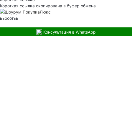
Короткая ссылка скопирована в буфер обмена
ььооотьь
Консультация в WhatsApp