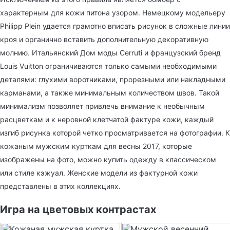
характерным для кожи питона узором. Немецкому модельеру
Philipp Plein удается грамотно вписать рисунок в сложные линии
кроя и органично вставить дополнительную декоративную
молнию. Итальянский Дом моды Cerruti и французский бренд
Louis Vuitton ограничиваются только самыми необходимыми
деталями: глухими воротниками, прорезными или накладными
карманами, а также минимальным количеством швов. Такой
минимализм позволяет привлечь внимание к необычным
расцветкам и к неровной клетчатой фактуре кожи, каждый
изгиб рисунка которой четко просматривается на фотографии. К
кожаным мужским курткам для весны 2017, которые
изображены на фото, можно купить одежду в классическом
или стиле кэжуал. Женские модели из фактурной кожи
представлены в
этих
коллекциях.
Игра на цветовых контрастах