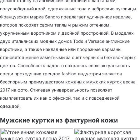
делают ставку на английские воротники с лацканами,
полусвободный крой, сдержанные тона и неброские пуговицы.
Французская марка Sandro предлагает удлиненное изделие,
которое покоряет своим теплым рыжим оттенком,
укрупненным воротником и двойной прострочкой. В моделях
двух итальянских модных домов Tods и Versace английские
воротники, а также накладные или прорезные карманы
становятся менее заметными за счет черных и бежево-серых
цветов. Способность надолго сохранять свою актуальность
среди преходящих трендов fashion-индустрии является
бесспорным преимуществом кожаных мужских курток весна
2017 на фото. Стилевая универсальность позволяет
комплектовать их как с офисной, так и с повседневной
одеждой.
Мужские куртки из фактурной кожи