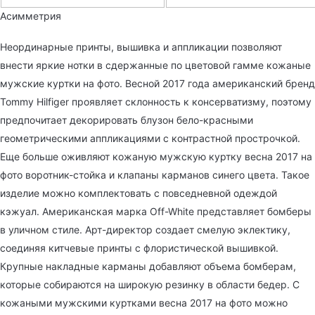
Асимметрия
Неординарные принты, вышивка и аппликации позволяют
внести яркие нотки в сдержанные по цветовой гамме кожаные
мужские куртки на фото. Весной 2017 года американский бренд
Tommy Hilfiger проявляет склонность к консерватизму, поэтому
предпочитает декорировать блузон бело-красными
геометрическими аппликациями с контрастной прострочкой.
Еще больше оживляют кожаную мужскую куртку весна 2017 на
фото воротник-стойка и клапаны карманов синего цвета. Такое
изделие можно комплектовать с повседневной одеждой
кэжуал. Американская марка Off-White представляет бомберы
в уличном стиле. Арт-директор создает смелую эклектику,
соединяя китчевые принты с флористической вышивкой.
Крупные накладные карманы добавляют объема бомберам,
которые собираются на широкую резинку в области бедер. С
кожаными мужскими куртками весна 2017 на фото можно