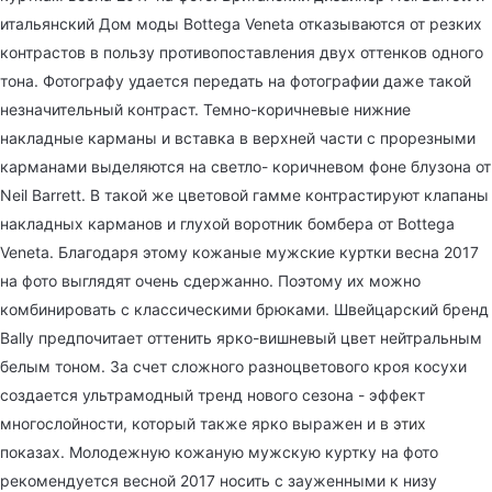
итальянский Дом моды Bottega Veneta отказываются от резких
контрастов в пользу противопоставления двух оттенков одного
тона. Фотографу удается передать на фотографии даже такой
незначительный контраст. Темно-коричневые нижние
накладные карманы и вставка в верхней части с прорезными
карманами выделяются на светло- коричневом фоне блузона от
Neil Barrett. В такой же цветовой гамме контрастируют клапаны
накладных карманов и глухой воротник бомбера от Bottega
Veneta. Благодаря этому кожаные мужские куртки весна 2017
на фото выглядят очень сдержанно. Поэтому их можно
комбинировать с классическими брюками. Швейцарский бренд
Bally предпочитает оттенить ярко-вишневый цвет нейтральным
белым тоном. За счет сложного разноцветового кроя косухи
создается ультрамодный тренд нового сезона - эффект
многослойности, который также ярко выражен и в
этих
показах. Молодежную кожаную мужскую куртку на фото
рекомендуется весной 2017 носить с зауженными к низу