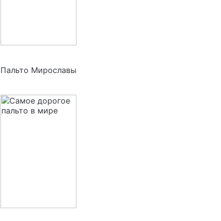
Пальто Мирославы