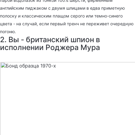
парой водолазок из тонкой 100% шерсти, фирменным
английским пиджаком с двумя шлицами в едва приметную
полоску и классическим плащом серого или темно-синего
цвета - на случай, если первый тренч не переживет очередную
погоню.
2. Вы - британский шпион в
исполнении Роджера Мура