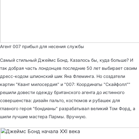
Агент 007 прибыл для несения службы
Самый стильный Джеймс Бонд. Казалось бы, куда больше? И
так добрая часть лондонцев последние 50 лет выбирает своим
дресс-кодом шпионский шик Яна Флеминга. Но создатели
картин "Квант милосердия" и "007: Координаты "Скайфолл""
решили довести одежду британского агента до истинного
совершенства: дизайн пальто, костюмов и рубашек для
главного героя "бондианы" разрабатывал великий Том Форд, а
шили лучшие мастера Пармы. Вручную.