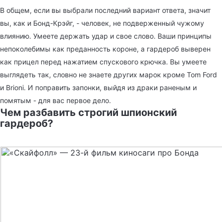
В общем, если вы выбрали последний вариант ответа, значит
вы, как и Бонд-Крэйг, - человек, не подверженный чужому
влиянию. Умеете держать удар и свое слово. Ваши принципы
непоколебимы как преданность короне, а гардероб выверен
как прицел перед нажатием спускового крючка. Вы умеете
выглядеть так, словно не знаете других марок кроме Tom Ford
и Brioni. И поправить запонки, выйдя из драки раненым и
помятым - для вас первое дело.
Чем разбавить строгий шпионский
гардероб?