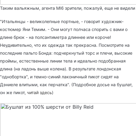
Таким вальяжным, агента MI6 зрители, пожалуй, еще не видели
"Итальянцы - великолепные портные, - говорит художник-
костюмер Яни Темим. - Они могут полчаса спорить с вами о
длине брюк - на полсантиметра длиннее или короче!
Неудивительно, что их одежда так прекрасна. Посмотрите на
последние пальто Бонда: подчеркнутый торс и плечи, высокие
проймы, естественные линии тела и идеально подобранная
длина (на ладонь выше колена). В результате лондонская
"однобортка", и темно-синий лаконичный пикот сидят на
Дэниеле влитыми, как перчатка". (Подробное досье на бушлат,
он же пикот,
читай здесь
)