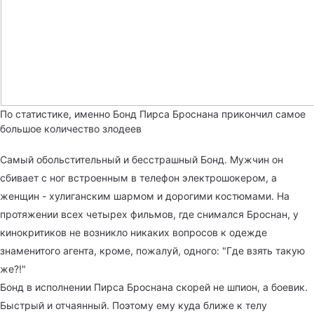
По статистике, именно Бонд Пирса Броснана прикончил самое
большое количество злодеев
Самый обольстительный и бесстрашный Бонд. Мужчин он
сбивает с ног встроенным в телефон электрошокером, а
женщин - хулиганским шармом и дорогими костюмами. На
протяжении всех четырех фильмов, где снимался Броснан, у
кинокритиков не возникло никаких вопросов к одежде
знаменитого агента, кроме, пожалуй, одного: "Где взять такую
же?!"
Бонд в исполнении Пирса Броснана скорей не шпион, а боевик.
Быстрый и отчаянный. Поэтому ему куда ближе к телу