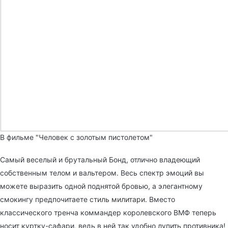
В фильме "Человек с золотым пистолетом"
Самый веселый и брутальный Бонд, отлично владеющий
собственным телом и вальтером. Весь спектр эмоций вы
можете выразить одной поднятой бровью, а элегантному
смокингу предпочитаете
стиль милитари
. Вместо
классического тренча коммандер королевского ВМФ теперь
носит куртку-сафари, ведь в ней так удобно лупить противника!