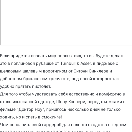
Если придется спасать мир от злых сил, то вы будете делать
это в поплиновой рубашке от Turnbull & Asser, в пиджаке с
шелковым шалевым воротником от Энтони Синклера и
добротном британском тренчкоте, под полой которого так
удобно прятать пистолет.
Для того чтобы чувствовать себя естественно и комфортно в
столь изысканной одежде, Шону Коннери, перед съемками в
фильме "Доктор Ноу", пришлось несколько дней не только
ходить, но и спать в смокинге!
Чем пополнить свой гардероб для полного сходства с героем: