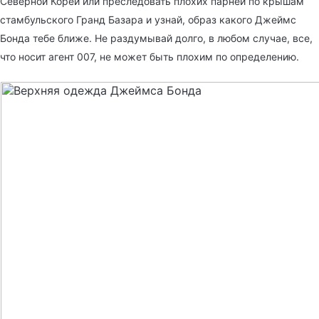
Северной Кореи или преследовать плохих парней по крышам
стамбульского Гранд Базара и узнай, образ какого Джеймс
Бонда тебе ближе. Не раздумывай долго, в любом случае, все,
что носит агент 007, не может быть плохим по определению.