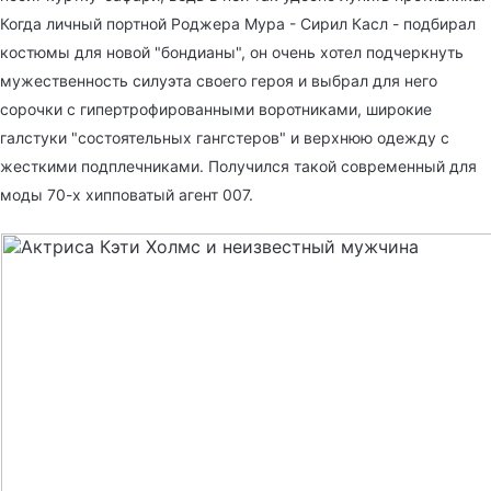
Когда личный портной Роджера Мура - Сирил Касл - подбирал
костюмы для новой "бондианы", он очень хотел подчеркнуть
мужественность силуэта своего героя и выбрал для него
сорочки с гипертрофированными воротниками, широкие
галстуки "состоятельных гангстеров" и верхнюю одежду с
жесткими подплечниками. Получился такой современный для
моды 70-х хипповатый агент 007.