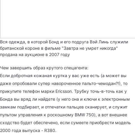
Вся одежда, в которой Бонд и его подруга Вэй Линь служили
британской короне в фильме "Завтра не умрет никогда"
продана на аукционе в 2007 году
Чем завершить образ крутого спецагента:
Если добротная кожаная куртка у вас уже есть (а может вы
даже опробовали супер навороченное
пальто-чемодан
?!), то
прикупите телефон марки Ericsson. Трубку точь-в-точь как у
Бонда вы вряд ли найдете (у него она и ключи к электронным
замкам подбирает, и отпечатки пальцев сканирует, и служит
пультом управления к роскошному BMW 750), а вот внешнее
сходство будет обеспечено, если сумеете приобрести модель
2000 года выпуска - R380.