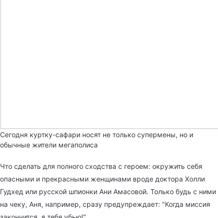
Сегодня куртку-сафари носят не только супермены, но и
обычные жители мегаполиса
Что сделать для полного сходства с героем: окружить себя
опасными и прекрасными женщинами вроде доктора Холли
Гудхед или русской шпионки Ани Амасовой. Только будь с ними
на чеку, Аня, например, сразу предупреждает: "Когда миссия
закончится, я тебя убью!"