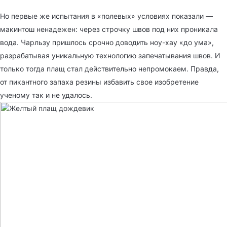
Но первые же испытания в «полевых» условиях показали —
макинтош ненадежен: через строчку швов под них проникала
вода. Чарльзу пришлось срочно доводить ноу-хау «до ума»,
разрабатывая уникальную технологию запечатывания швов. И
только тогда плащ стал действительно непромокаем. Правда,
от пикантного запаха резины избавить свое изобретение
ученому так и не удалось.