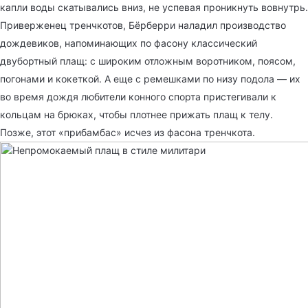
капли воды скатывались вниз, не успевая проникнуть вовнутрь.
Приверженец тренчкотов, Бёрберри наладил производство
дождевиков, напоминающих по фасону классический
двубортный плащ: с широким отложным воротником, поясом,
погонами и кокеткой. А еще с ремешками по низу подола — их
во время дождя любители конного спорта пристегивали к
кольцам на брюках, чтобы плотнее прижать плащ к телу.
Позже, этот «прибамбас» исчез из фасона тренчкота.