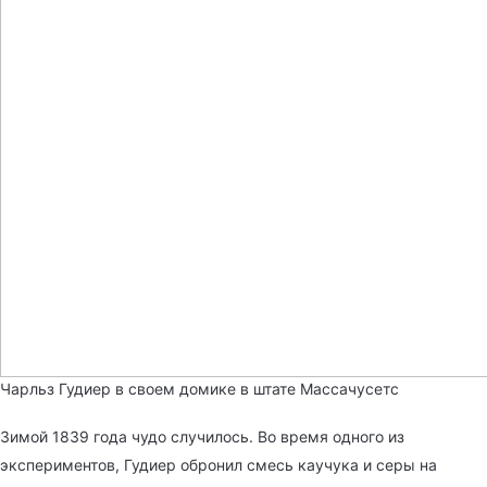
Чарльз Гудиер в своем домике в штате Массачусетс
Зимой 1839 года чудо случилось. Во время одного из
экспериментов, Гудиер обронил смесь каучука и серы на