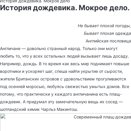
История дождевика. Мокрое дело
История дождевика. Мокрое дело.
Не бывает плохой погоды,
Бывает плохая одежда
Английская пословица
Англичане — довольно странный народ. Только они могут
любить то, что у всех остальных людей вызывает лишь досаду.
Например, дождь. В то время как весь мир поднимает повыше
воротники и ускоряет шаг, спеша найти укрытие от сырости,
жители Британских островов с удовольствием прогуливаются
под осенней моросью, любуясь свежестью умытых домов. Все
потому, что практически у каждого англичанина есть плащ-
дождевик. А придумал эту замечательную вещь их сосед —
шотландский химик Чарльз Макинтош.