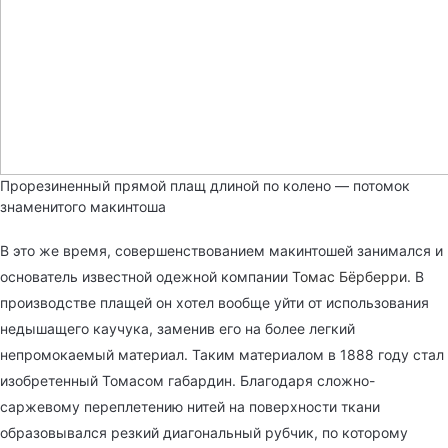
Прорезиненный прямой плащ длиной по колено — потомок
знаменитого макинтоша
В это же время, совершенствованием макинтошей занимался и
основатель известной одежной компании
Томас Бёрберри
. В
производстве плащей он хотел вообще уйти от использования
недышащего каучука, заменив его на более легкий
непромокаемый материал. Таким материалом в 1888 году стал
изобретенный Томасом габардин. Благодаря сложно-
саржевому переплетению нитей на поверхности ткани
образовывался резкий диагональный рубчик, по которому