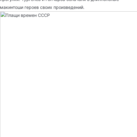
макинтоши героев своих произведений.