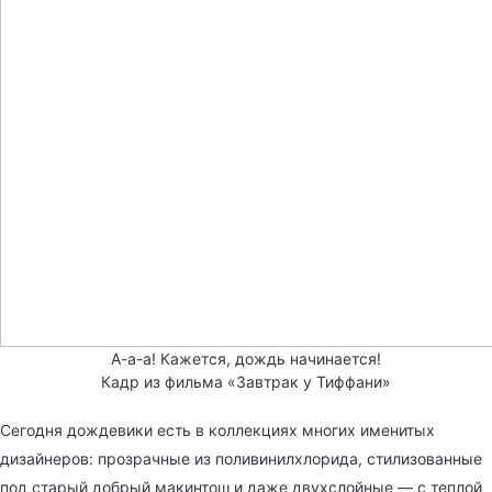
А-а-а! Кажется, дождь начинается!
Кадр из фильма «Завтрак у Тиффани»
Сегодня дождевики есть в коллекциях многих именитых
дизайнеров: прозрачные из поливинилхлорида, стилизованные
под старый добрый макинтош и даже двухслойные — с теплой