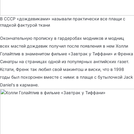
В СССР «дождевиками» называли практически все плащи с
гладкой фактурой ткани
Окончательную прописку в гардеробах модников и модниц
всех мастей дождевик получил после появления в нем Холли
Голайтлив в знаменитом фильме «Завтрак у Тиффани» и Френка
Синатры на страницах одной из популярных английских газет.
Кстати, Френк так любил свой макинтош и виски, что в 1998
годы был похоронен вместе с ними: в плаще с бутылочкой Jack
Daniel's в кармане.