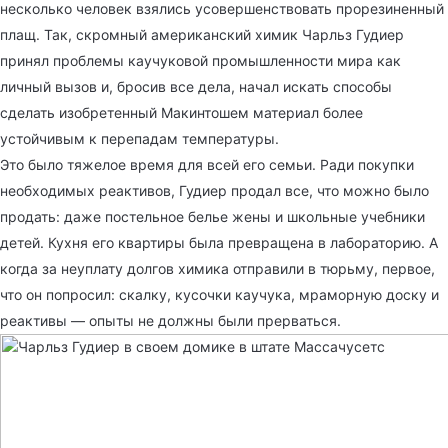
несколько человек взялись усовершенствовать прорезиненный
плащ. Так, скромный американский химик Чарльз Гудиер
принял проблемы каучуковой промышленности мира как
личный вызов и, бросив все дела, начал искать способы
сделать изобретенный Макинтошем материал более
устойчивым к перепадам температуры.
Это было тяжелое время для всей его семьи. Ради покупки
необходимых реактивов, Гудиер продал все, что можно было
продать: даже постельное белье жены и школьные учебники
детей. Кухня его квартиры была превращена в лабораторию. А
когда за неуплату долгов химика отправили в тюрьму, первое,
что он попросил: скалку, кусочки каучука, мраморную доску и
реактивы — опыты не должны были прерваться.