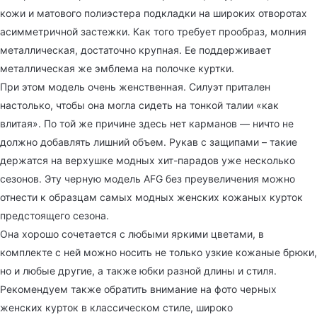
кожи и матового полиэстера подкладки на широких отворотах
асимметричной застежки. Как того требует прообраз, молния
металлическая, достаточно крупная. Ее поддерживает
металлическая же эмблема на полочке куртки.
При этом модель очень женственная. Силуэт притален
настолько, чтобы она могла сидеть на тонкой талии «как
влитая». По той же причине здесь нет карманов — ничто не
должно добавлять лишний объем. Рукав с защипами – такие
держатся на верхушке модных хит-парадов уже несколько
сезонов. Эту черную модель AFG без преувеличения можно
отнести к образцам самых модных женских кожаных курток
предстоящего сезона.
Она хорошо сочетается с любыми яркими цветами, в
комплекте с ней можно носить не только узкие кожаные брюки,
но и любые другие, а также юбки разной длины и стиля.
Рекомендуем также обратить внимание на фото черных
женских курток в классическом стиле, широко