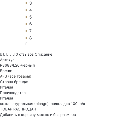
3
4
5
6
7
8
0 отзывов
Описание
Артикул:
P8688/L26-черный
Бренд:
AFG
(все товары)
Страна бренда:
Италия
Производство:
Италия
кожа натуральная (plonge), подкладка 100: п/э
ТОВАР РАСПРОДАН
Добавить в корзину можно и без размера