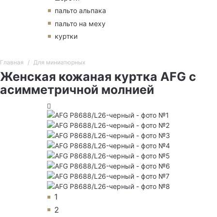
пальто альпака
пальто на меху
куртки
Главная
Для миниатюрных
Женская кожаная куртка AFG с
асимметричной молнией
1
2