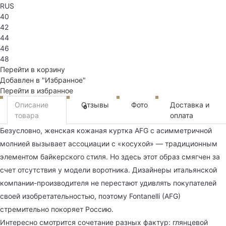
RUS
40
42
44
46
48
Перейти в корзину
Добавлен в "Избранное"
Перейти в избранное
Описание
Отзывы
Фото
Доставка и
0
товара
оплата
Безусловно, женская кожаная куртка AFG с асимметричной
молнией вызывает ассоциации с «косухой» — традиционным
элементом байкерского стиля. Но здесь этот образ смягчен за
счет отсутствия у модели воротника. Дизайнеры итальянской
компании-производителя не перестают удивлять покупателей
своей изобретательностью, поэтому Fontanelli (AFG)
стремительно покоряет Россию.
Интересно смотрится сочетание разных фактур: глянцевой