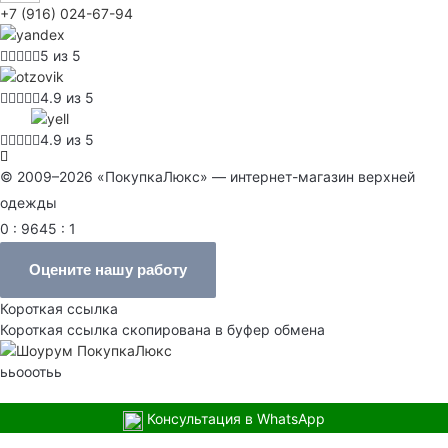
+7 (916) 024-67-94
5 из 5
4.9 из 5
4.9 из 5
© 2009–2026 «ПокупкаЛюкс» — интернет-магазин верхней
одежды
0 : 9645 : 1
Оцените нашу работу
Короткая ссылка
Короткая ссылка скопирована в буфер обмена
ььооотьь
Консультация в WhatsApp