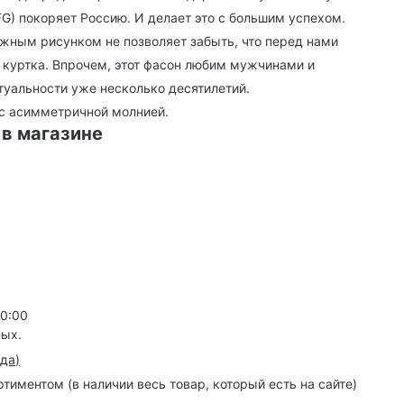
AFG) покоряет Россию. И делает это с большим успехом.
ежным рисунком не позволяет забыть, что перед нами
я куртка. Впрочем, этот фасон любим мужчинами и
туальности уже несколько десятилетий.
 с асимметричной молнией.
 в магазине
20:00
ных.
зда
)
иментом (в наличии весь товар, который есть на сайте)