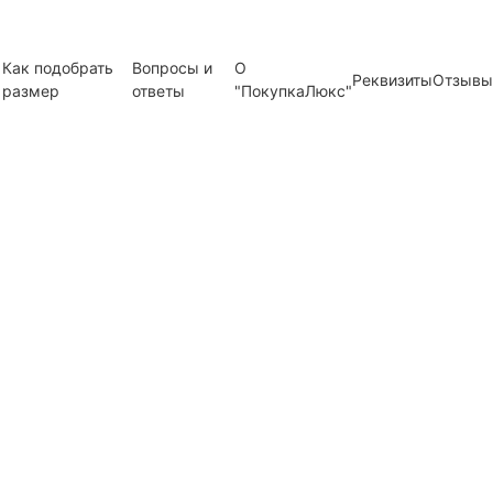
Как подобрать
Вопросы и
О
Реквизиты
Отзывы
размер
ответы
"ПокупкаЛюкс"