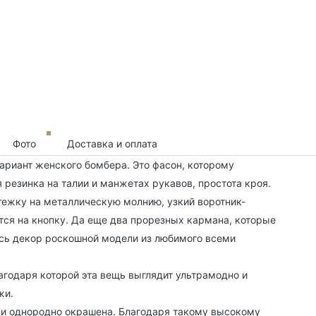
Фото
Доставка и оплата
ариант женского бомбера. Это фасон, которому
 резинка на талии и манжетах рукавов, простота кроя.
тежку на металлическую молнию, узкий воротник-
тся на кнопку. Да еще два прорезных кармана, которые
весь декор роскошной модели из любимого всеми
лагодаря которой эта вещь выглядит ультрамодно и
жи.
 и однородно окрашена. Благодаря такому высокому