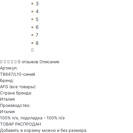
3
4
5
6
7
8
0 отзывов
Описание
Артикул:
T8647/L10-синий
Бренд:
AFG
(все товары)
Страна бренда:
Италия
Производство:
Италия
100% п/э, подкладка - 100% п/э
ТОВАР РАСПРОДАН
Добавить в корзину можно и без размера