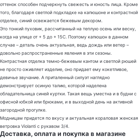
оттенок способен подчеркнуть свежесть и юность лица. Кроме
того, благодаря светлой подкладке на капюшоне и контрастной
отделке, синий освежается бежевым декором.
Это тонкий пуховик, рассчитанный на теплую осень или весну,
когда на улице от + 5 до + 15С. Поэтому капюшон в данном
случае – деталь очень актуальная, ведь дождь или ветер –
довольно распространенные явления в эти сезоны.
Контрастная отделка темно-бежевым кантом и светлой рюшей
не просто оживляет изделие, оно придает ему кокетливое,
девичье звучание. А приталенный силуэт наглядно
демонстрирует осиную талию, которой наделена
обладательница синей куртки. Такая вещь уместна и в будни с
офисной юбкой или брюками, и в выходной день на активной
загородной прогулке.
Модницам придется по вкусу и актуальная кораловая женская
ветровка Violanti с рукавом 3/4.
Доставка, оплата и покупка в магазине