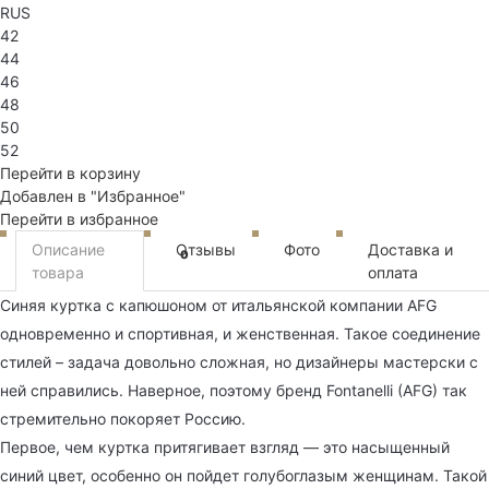
RUS
42
44
46
48
50
52
Перейти в корзину
Добавлен в "Избранное"
Перейти в избранное
Описание
Отзывы
Фото
Доставка и
0
товара
оплата
Синяя куртка с капюшоном от итальянской компании AFG
одновременно и спортивная, и женственная. Такое соединение
стилей – задача довольно сложная, но дизайнеры мастерски с
ней справились. Наверное, поэтому бренд Fontanelli (AFG) так
стремительно покоряет Россию.
Первое, чем куртка притягивает взгляд — это насыщенный
синий цвет, особенно он пойдет голубоглазым женщинам. Такой