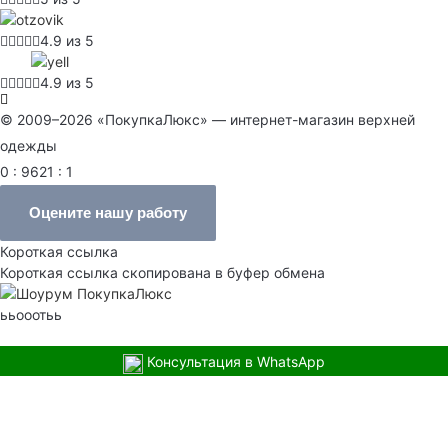
4.9 из 5
4.9 из 5
© 2009–2026 «ПокупкаЛюкс» — интернет-магазин верхней
одежды
0 : 9621 : 1
Оцените нашу работу
Короткая ссылка
Короткая ссылка скопирована в буфер обмена
ььооотьь
Консультация в WhatsApp