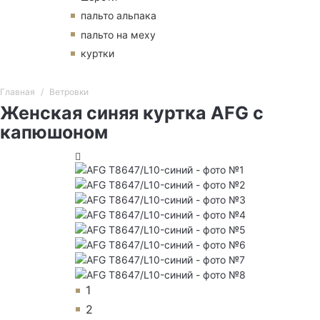
пальто альпака
пальто на меху
куртки
Главная
Ветровки
Женская синяя куртка AFG с
капюшоном
1
2