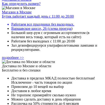
Как определить размер?
Магазин в Москве
Бутик работает каждый день с 11:00 до 20:00
Работаем все праздники без выходных.
Варшавское шоссе, 26
(
схема проезда
)
Большой шоу-рум с огромным ассортиментом (в
наличии весь товар, который есть на сайте)
Работаем без выходных с 11:00 до 20:00
Зал дезинфицируерся ультрафиолетовыми лампами и
рециркуляторами.
подробнее >>
Доставка по Москве и области
Бесплатно и без спешки
Доставка в пределах МКАД полностью бесплатная!
Исключение - часть товаров по акции
Привозим до 10 вещей на выбор
Доставим в любое время
Не торопим: примеряйте сколько нужно
Можно сделать доставку в день обращения
Рассрочка на 50% стоимости до 6 месяцев