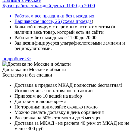
Магазин в Москве
Бутик работает каждый день с 11:00 до 20:00
Работаем все праздники без выходных.
Варшавское шоссе, 26
(
схема проезда
)
Большой шоу-рум с огромным ассортиментом (в
наличии весь товар, который есть на сайте)
Работаем без выходных с 11:00 до 20:00
Зал дезинфицируерся ультрафиолетовыми лампами и
рециркуляторами.
подробнее >>
Доставка по Москве и области
Бесплатно и без спешки
Доставка в пределах МКАД полностью бесплатная!
Исключение - часть товаров по акции
Привозим до 10 вещей на выбор
Доставим в любое время
Не торопим: примеряйте сколько нужно
Можно сделать доставку в день обращения
Рассрочка на 50% стоимости до 6 месяцев
Доставка за МКАД - из расчета 40 р/км от МКАД но не
менее 300 руб