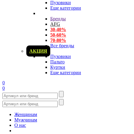
Пуховики
Еще категории
Бренды
AFG
30-40%
50-60%
70-80%
Все бренды
АКЦИЯ
Пуховики
Пальто
Куртки
Еще категории
0
0
Женщинам
Мужчинам
О нас