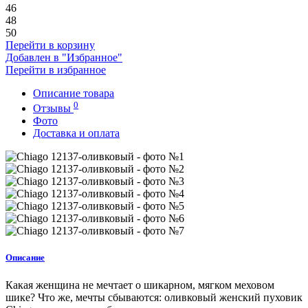
46
48
50
Перейти в корзину
Добавлен в "Избранное"
Перейти в избранное
Описание товара
0
Отзывы
Фото
Доставка и оплата
Описание
Какая женщина не мечтает о шикарном, мягком меховом
шике? Что же, мечты сбываются: оливковый женский пуховик