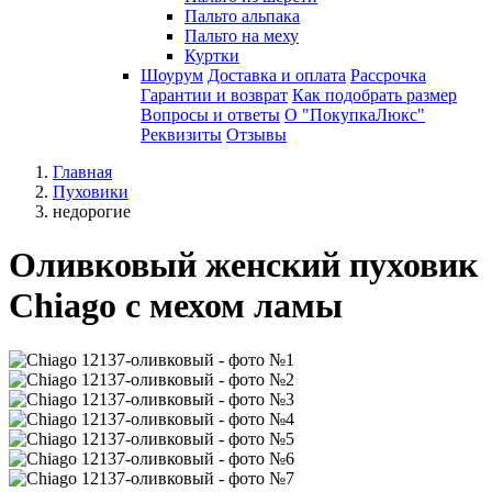
Пальто альпака
Пальто на меху
Куртки
Шоурум
Доставка и оплата
Рассрочка
Гарантии и возврат
Как подобрать размер
Вопросы и ответы
О "ПокупкаЛюкс"
Реквизиты
Отзывы
Главная
Пуховики
недорогие
Оливковый женский пуховик
Chiago с мехом ламы