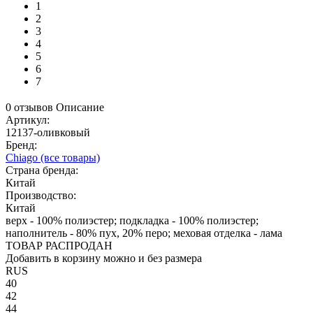
1
2
3
4
5
6
7
0 отзывов
Описание
Артикул:
12137-оливковый
Бренд:
Chiago
(все товары)
Страна бренда:
Китай
Производство:
Китай
верх - 100% полиэстер; подкладка - 100% полиэстер;
наполнитель - 80% пух, 20% перо; меховая отделка - лама
ТОВАР РАСПРОДАН
Добавить в корзину можно и без размера
RUS
40
42
44