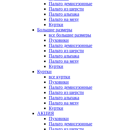
Пальто демисезонные
Пальто из шерсти
Пальто альпака
Пальто на меху
Куртки
Большие размеры
все большие размеры
Пуховики
Пальто демисезонные
Пальто из шерсти
Пальто альпака
Пальто на меху
Куртки
Куртки
все куртки
Пуховики
Пальто демисезонные
Пальто из шерсти
Пальто альпака
Пальто на меху
Куртки
АКЦИЯ
Пуховики
Пальто демисезонные
Пальто из шерсти