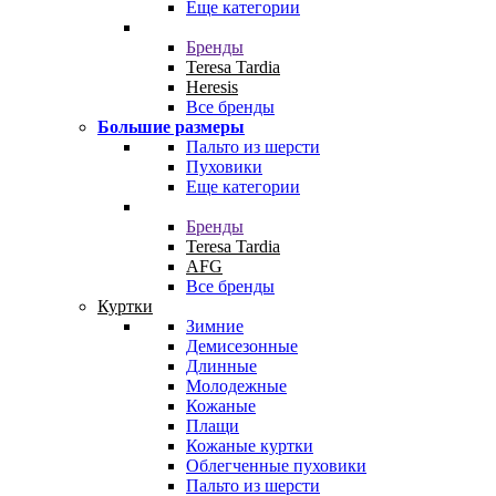
Еще категории
Бренды
Teresa Tardia
Heresis
Все бренды
Большие размеры
Пальто из шерсти
Пуховики
Еще категории
Бренды
Teresa Tardia
AFG
Все бренды
Куртки
Зимние
Демисезонные
Длинные
Молодежные
Кожаные
Плащи
Кожаные куртки
Облегченные пуховики
Пальто из шерсти