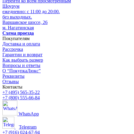
Перейти ко всем просмотренным
Шоурум
ежедневно: с 11:00 до 20:00.
без выходных.
Варшавское шоссе, 26
м. Нагатинская
Схема проезда
Покупателям
Доставка и оплата
Рассрочка
Гарантии и возврат
Как выбрать размер
Вопросы и ответы
О “ПокупкаЛюкс”
Реквизиты
Отзывы
Контакты
+7 (495) 565-35-22
+7 (800) 555-66-84
WhatsApp
Telegram
+7 (916) 024-67-94