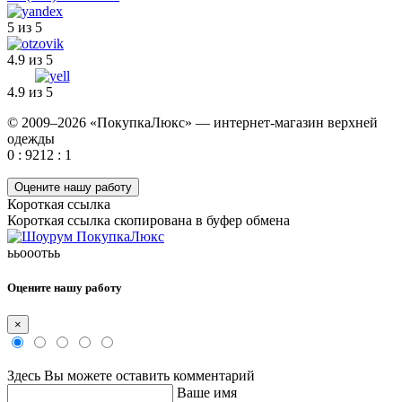
5 из 5
4.9 из 5
4.9 из 5
© 2009–2026 «ПокупкаЛюкс» — интернет-магазин верхней
одежды
0 : 9212 : 1
Оцените нашу работу
Короткая ссылка
Короткая ссылка скопирована в буфер обмена
ььооотьь
Оцените нашу работу
×
Здесь Вы можете оставить комментарий
Ваше имя