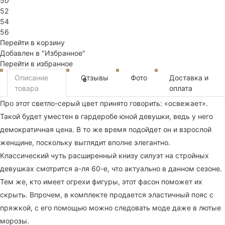
50
52
54
56
Перейти в корзину
Добавлен в "Избранное"
Перейти в избранное
Описание
Отзывы
Фото
Доставка и
0
товара
оплата
Про этот светло-серый цвет принято говорить: «освежает».
Такой будет уместен в гардеробе юной девушки, ведь у него
демократичная цена. В то же время подойдет он и взрослой
женщине, поскольку выглядит вполне элегантно.
Классический чуть расширенный книзу силуэт на стройных
девушках смотрится а-ля 60-е, что актуально в данном сезоне.
Тем же, кто имеет огрехи фигуры, этот фасон поможет их
скрыть. Впрочем, в комплекте продается эластичный пояс с
пряжкой, с его помощью можно следовать моде даже в лютые
морозы.