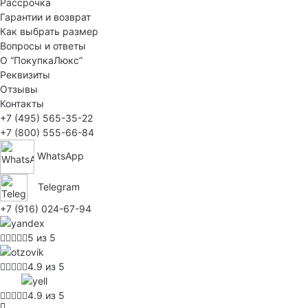
Рассрочка
Гарантии и возврат
Как выбрать размер
Вопросы и ответы
О “ПокупкаЛюкс”
Реквизиты
Отзывы
Контакты
+7 (495) 565-35-22
+7 (800) 555-66-84
WhatsApp
Telegram
+7 (916) 024-67-94
5 из 5
4.9 из 5
4.9 из 5