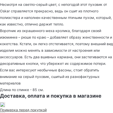
Несмотря на светло-серый цвет, с непогодой этот пуховик от
Oskar справляется прекрасно, ведь он сшит из плотного
полиэстера и наполнен качественным птичьим пухом, который,
как известно, отлично держит тепло.
Воротник из окрашенного меха кролика, благодаря своей
изюминке – рюше по краю – добавляет образу женственности и
кокетства. Кстати, он легко отстегивается, поэтому внешний вид
изделия можно менять в зависимости от настроения или
аксессуаров. Есть два вшивных кармана, они застегиваются на
декоративные кнопки, что убережет их содержимое потери.
Если вас интересуют необычные фасоны, стоит обратить
внимание на серый пуховик, сшитый из разнофактурных
материалов
Длина по спинке - 85 см.
Доставка, оплата и покупка в магазине
Примерка перед покупкой