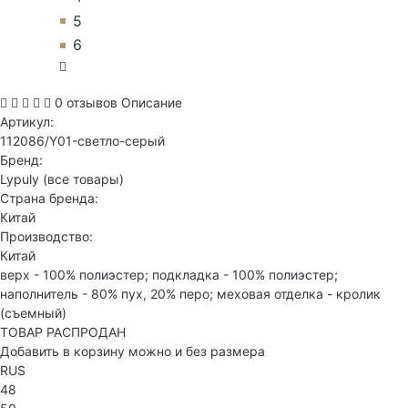
5
6
0 отзывов
Описание
Артикул:
112086/Y01-светло-серый
Бренд:
Lypuly
(все товары)
Страна бренда:
Китай
Производство:
Китай
верх - 100% полиэстер; подкладка - 100% полиэстер;
наполнитель - 80% пух, 20% перо; меховая отделка - кролик
(съемный)
ТОВАР РАСПРОДАН
Добавить в корзину можно и без размера
RUS
48