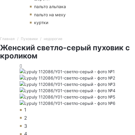
пальто альпака
пальто на меху
куртки
Главная
Пуховики
недорогие
Женский светло-серый пуховик с
кроликом
1
2
3
4