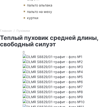
пальто альпака
пальто на меху
куртки
Главная
Пуховики
Теплый пуховик средней длины,
свободный силуэт