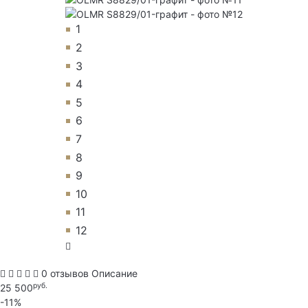
1
2
3
4
5
6
7
8
9
10
11
12
0 отзывов
Описание
руб.
25 500
-11%