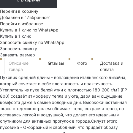
В корзину
Перейти в корзину
Добавлен в "Избранное"
Перейти в избранное
Купить в 1 клик по WhatsApp
Купить в 1 клик
Запросить скидку по WhatsApp
Запросить скидку
Заказать размер
Описание
Отзывы
Фото
Доставка и
0
товара
оплата
Пуховик средней длины - воплощение итальянского дизайна,
который сочетает в себе элегантность и практичность.
Утеплитель из пуха белой утки с плотностью 180-200 г/м? (FP
800) создаёт атмосферу тепла и уюта, даря вам ощущение
комфорта даже в самые холодные дни. Высококачественная
ткань с термоконтролем обнимает тело, сохраняя тепло, но
оставаясь легкой и воздушной, что делает его идеальным
спутником для активных прогулок в городе.Силуэт этого
пуховика - О-образный и свободный, что придаёт образу