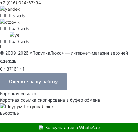
+7 (916) 024-67-94
5 из 5
4.9 из 5
4.9 из 5
© 2009–2026 «ПокупкаЛюкс» — интернет-магазин верхней
одежды
0 : 87161 : 1
Оцените нашу работу
Короткая ссылка
Короткая ссылка скопирована в буфер обмена
ььооотьь
Консультация в WhatsApp