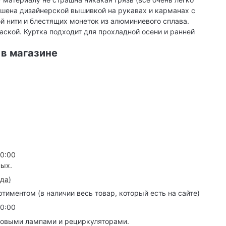
ашена дизайнерской вышивкой на рукавах и карманах с
 нити и блестящих монеток из алюминиевого сплава.
ской. Куртка подходит для прохладной осени и ранней
 в магазине
20:00
ных.
зда
)
иментом (в наличии весь товар, который есть на сайте)
20:00
товыми лампами и рециркуляторами.