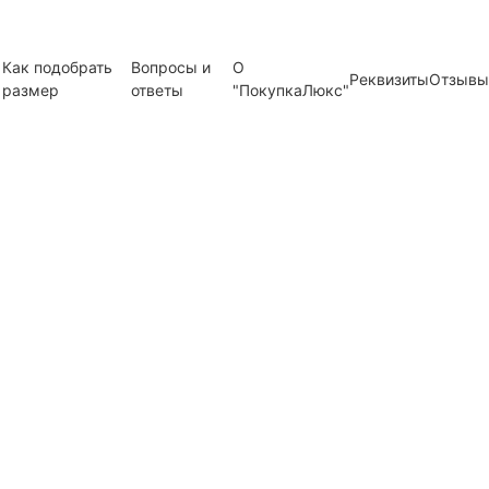
Как подобрать
Вопросы и
О
Реквизиты
Отзывы
размер
ответы
"ПокупкаЛюкс"