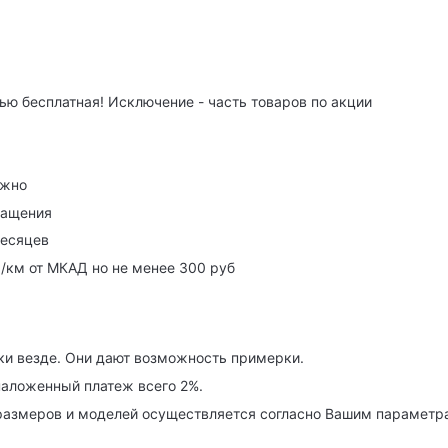
ю бесплатная! Исключение - часть товаров по акции
ужно
ращения
месяцев
р/км от МКАД но не менее 300 руб
ки везде. Они дают возможность примерки.
наложенный платеж всего 2%.
азмеров и моделей осуществляется согласно Вашим параметра