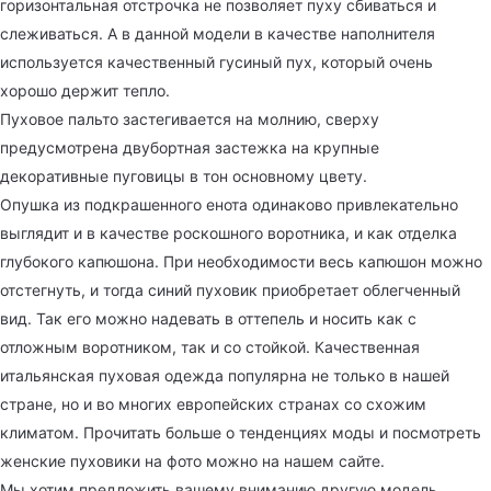
горизонтальная отстрочка не позволяет пуху сбиваться и
слеживаться. А в данной модели в качестве наполнителя
используется качественный гусиный пух, который очень
хорошо держит тепло.
Пуховое пальто застегивается на молнию, сверху
предусмотрена двубортная застежка на крупные
декоративные пуговицы в тон основному цвету.
Опушка из подкрашенного енота одинаково привлекательно
выглядит и в качестве роскошного воротника, и как отделка
глубокого капюшона. При необходимости весь капюшон можно
отстегнуть, и тогда синий пуховик приобретает облегченный
вид. Так его можно надевать в оттепель и носить как с
отложным воротником, так и со стойкой. Качественная
итальянская пуховая одежда популярна не только в нашей
стране, но и во многих европейских странах со схожим
климатом. Прочитать больше о тенденциях моды и посмотреть
женские пуховики на фото можно на нашем сайте.
Мы хотим предложить вашему вниманию другую модель