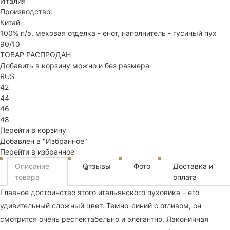
Италия
Производство:
Китай
100% п/э, меховая отделка - енот, наполнитель - гусиный пух
90/10
ТОВАР РАСПРОДАН
Добавить в корзину можно и без размера
RUS
42
44
46
48
Перейти в корзину
Добавлен в "Избранное"
Перейти в избранное
Описание
Отзывы
Фото
Доставка и
3
товара
оплата
Главное достоинство этого итальянского пуховика – его
удивительный сложный цвет. Темно-синий с отливом, он
смотрится очень респектабельно и элегантно. Лаконичная