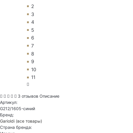
2
3
4
5
6
7
8
9
10
11
3 отзывов
Описание
Артикул:
G212/1605-синий
Бренд:
Garioldi
(все товары)
Страна бренда: