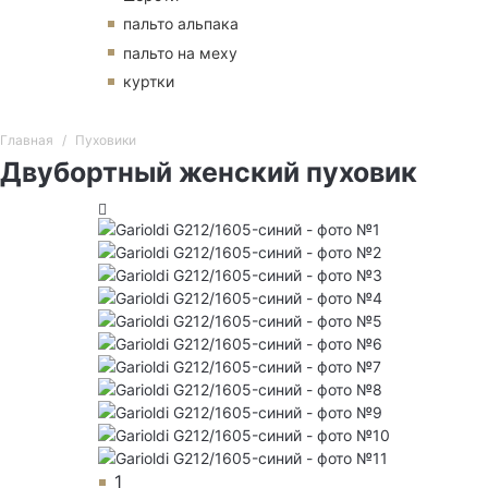
пальто альпака
пальто на меху
куртки
Главная
Пуховики
Двубортный женский пуховик
1