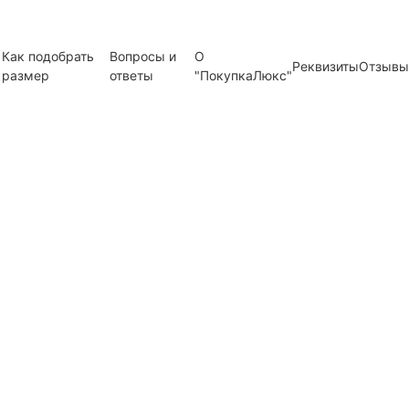
Как подобрать
Вопросы и
О
Реквизиты
Отзывы
размер
ответы
"ПокупкаЛюкс"