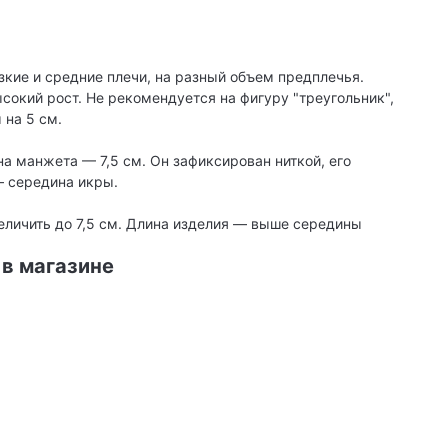
узкие и средние плечи, на разный объем предплечья.
сокий рост. Не рекомендуется на фигуру "треугольник",
 на 5 см.
 манжета — 7,5 см. Он зафиксирован ниткой, его
— середина икры.
еличить до 7,5 см. Длина изделия — выше середины
 в магазине