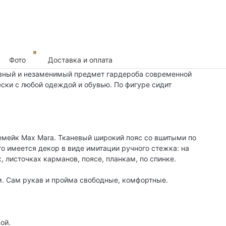
Фото
Доставка и оплата
авный и незаменимый предмет гардероба современной
ски с любой одеждой и обувью. По фигуре сидит
емейк Max Mara. Тканевый широкий пояс со вшитыми по
о имеется декор в виде имитации ручного стежка: на
, листочках карманов, поясе, планкам, по спинке.
м. Сам рукав и пройма свободные, комфортные.
ой.