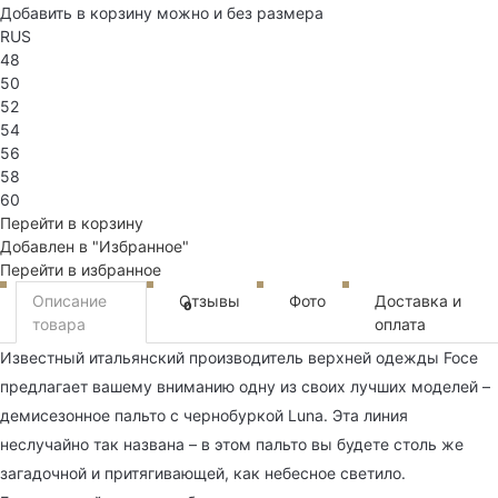
Добавить в корзину можно и без размера
RUS
48
50
52
54
56
58
60
Перейти в корзину
Добавлен в "Избранное"
Перейти в избранное
Описание
Отзывы
Фото
Доставка и
0
товара
оплата
Известный итальянский производитель верхней одежды Foce
предлагает вашему вниманию одну из своих лучших моделей –
демисезонное пальто с чернобуркой Luna. Эта линия
неслучайно так названа – в этом пальто вы будете столь же
загадочной и притягивающей, как небесное светило.