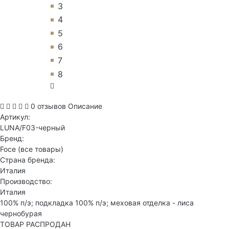
3
4
5
6
7
8
0 отзывов
Описание
Артикул:
LUNA/F03-черный
Бренд:
Foce
(все товары)
Страна бренда:
Италия
Производство:
Италия
100% п/э; подкладка 100% п/э; меховая отделка - лиса
чернобурая
ТОВАР РАСПРОДАН