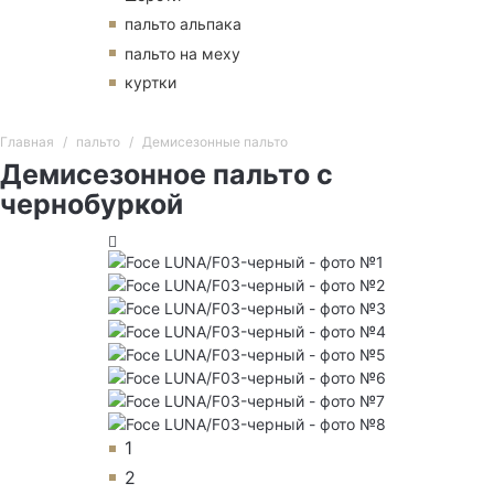
пальто альпака
пальто на меху
куртки
Главная
пальто
Демисезонные пальто
Демисезонное пальто с
чернобуркой
1
2