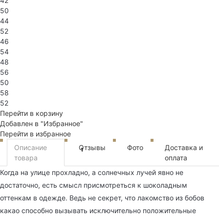
42
50
44
52
46
54
48
56
50
58
52
Перейти в корзину
Добавлен в "Избранное"
Перейти в избранное
Описание
Отзывы
Фото
Доставка и
1
товара
оплата
Когда на улице прохладно, а солнечных лучей явно не
достаточно, есть смысл присмотреться к шоколадным
оттенкам в одежде. Ведь не секрет, что лакомство из бобов
какао способно вызывать исключительно положительные