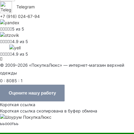
Telegram
+7 (916) 024-67-94
5 из 5
4.9 из 5
4.9 из 5
© 2009–2026 «ПокупкаЛюкс» — интернет-магазин верхней
одежды
0 : 8085 : 1
Оцените нашу работу
Короткая ссылка
Короткая ссылка скопирована в буфер обмена
ььооотьь