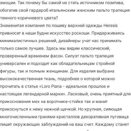
эмоции. Так почему бы самой не стать источником позитива,
обогатив свой гардероб итальянским женским пальто трапеция
темного коричневого цвета?
Знаменитая компания по пошиву верхней одежды Heresis
привносит в наши будни искусство роскоши. Придерживаясь
минималистичных решений, дизайнеры учат нас принимать
только самое лучшее. Здесь мы видим классический,
проверенный временем фасон. Силуэт пальто трапеция
универсален и подходит как обладательницам стройной
фигуры, так и полным женщинам. Для изделия выбрана
высококачественная ткань, подробнее о которой можно
прочитать в статье «Loro Piana - идеальное прошлое и
настоящее легендарной марки». Ласковый, очень приятный для
прикосновения мех на воротнике-стойке так и манит
прикоснуться к нему нежной щечкой. Но крупная, сияющая
многочисленными гранями кристаллов декоративная пуговица
лишит окружающих заблуждений на ваш счет. Каждому станет