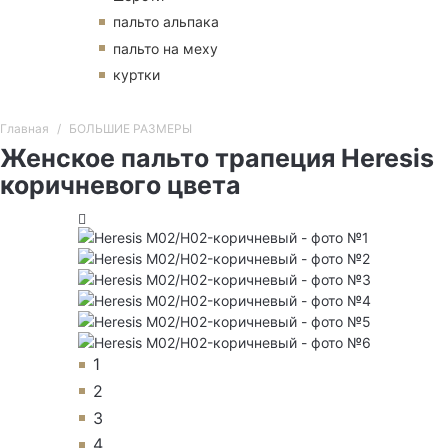
пальто альпака
пальто на меху
куртки
Главная
БОЛЬШИЕ РАЗМЕРЫ
Женское пальто трапеция Heresis
коричневого цвета
1
2
3
4