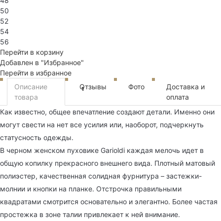
48
50
52
54
56
Перейти в корзину
Добавлен в "Избранное"
Перейти в избранное
Описание
Отзывы
Фото
Доставка и
1
товара
оплата
Как известно, общее впечатление создают детали. Именно они
могут свести на нет все усилия или, наоборот, подчеркнуть
статусность одежды.
В черном женском пуховике Garioldi каждая мелочь идет в
общую копилку прекрасного внешнего вида. Плотный матовый
полиэстер, качественная солидная фурнитура – застежки-
молнии и кнопки на планке. Отстрочка правильными
квадратами смотрится основательно и элегантно. Более частая
простежка в зоне талии привлекает к ней внимание.