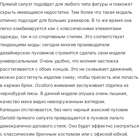
Прямой силуэт подойдет для любого типа фигуры и поможет
скрыть имеющиеся недостатки. Тем более что такая модель
отлично подходит для больших размеров. В то же время она
легко комбинируется как с классическими элементами
одежды, так и со спортивным стилем. Это соответствует
тенденциям моды: сегодня многие производители
дизайнерских пуховиков стремятся сделать свои модели
универсальными. Очень удобно, что молния-застежка
расстегивается с обоих концов. Это не сковывает движений,
можно расстегнуть изделие снизу, чтобы присесть или попасть
в карман брюк. Особого внимания заслуживает отделка из
чернобурой лисы. В данной модели опушка очень пышная,
качество меха видно невооруженным взглядом.
Капюшон отстегивается, без него черный женский пуховик
Garioldi прямого силуэта превращается в пуховое пальто
демократично-делового стиля. Оно будет эффектно смотреться
с классическим брючным костюмом или с офисной юбкой.