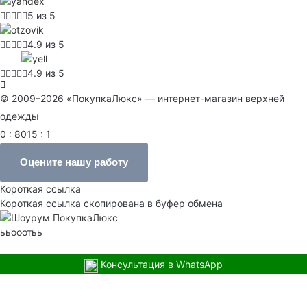
5 из 5
4.9 из 5
4.9 из 5
© 2009–2026 «ПокупкаЛюкс» — интернет-магазин верхней
одежды
0 : 8015 : 1
Оцените нашу работу
Короткая ссылка
Короткая ссылка скопирована в буфер обмена
ььооотьь
Консультация в WhatsApp