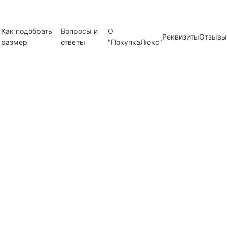
Как подобрать
Вопросы и
О
Реквизиты
Отзывы
размер
ответы
"ПокупкаЛюкс"