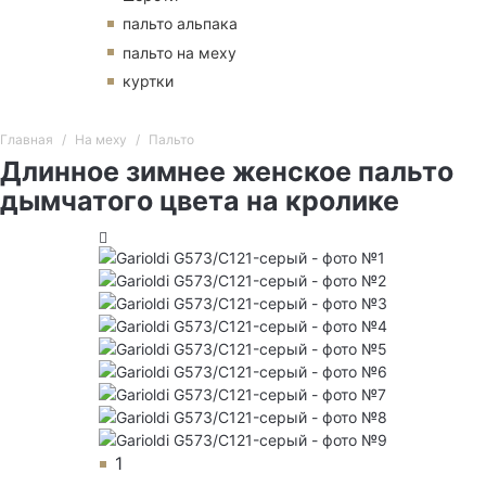
пальто альпака
пальто на меху
куртки
Главная
На меху
Пальто
Длинное зимнее женское пальто
дымчатого цвета на кролике
1