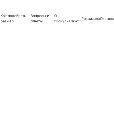
Как подобрать
Вопросы и
О
Реквизиты
Отзывы
размер
ответы
"ПокупкаЛюкс"