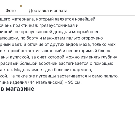
Фото
Доставка и оплата
ящего материала, который является новейшей
очень практичная: грязеустойчивая и
иткой, не пропускающей дождь и мокрый снег.
о капюшону, по борту и манжетам пальто оторочено
ный цвет. В отличие от других видов меха, только мех
вет приобретает изысканный и неповторимый блеск.
ны кулиской, за счет которой можно изменять глубину
Красивый большой воротник застегивается с помощью
вается. Модель имеет два больших кармана,
ой. На такие же пуговицы застегивается и само пальто.
лина изделия (44 итальянский) – 95 см.
 в магазине