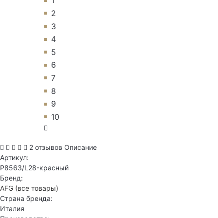
1
2
3
4
5
6
7
8
9
10
2 отзывов
Описание
Артикул:
P8563/L28-красный
Бренд:
AFG
(все товары)
Страна бренда:
Италия