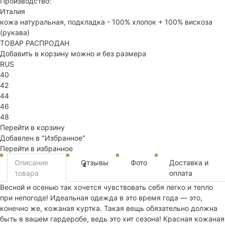
Производство:
Италия
кожа натуральная, подкладка - 100% хлопок + 100% вискоза
(рукава)
ТОВАР РАСПРОДАН
Добавить в корзину можно и без размера
RUS
40
42
44
46
48
Перейти в корзину
Добавлен в "Избранное"
Перейти в избранное
Описание
Отзывы
Фото
Доставка и
2
товара
оплата
Весной и осенью так хочется чувствовать себя легко и тепло
при непогоде! Идеальная одежда в это время года — это,
конечно же, кожаная куртка. Такая вещь обязательно должна
быть в вашем гардеробе, ведь это хит сезона! Красная кожаная