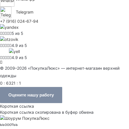
Telegram
+7 (916) 024-67-94
5 из 5
4.9 из 5
4.9 из 5
© 2009–2026 «ПокупкаЛюкс» — интернет-магазин верхней
одежды
0 : 6321 : 1
Оцените нашу работу
Короткая ссылка
Короткая ссылка скопирована в буфер обмена
ььооотьь