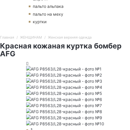
пальто альпака
пальто на меху
куртки
Главная
ЖЕНЩИНАМ
Женская верхняя одежда
Красная кожаная куртка бомбер
AFG