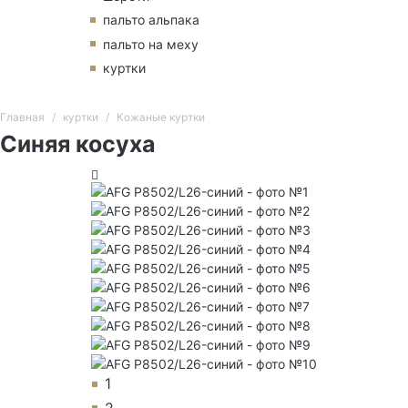
пальто альпака
пальто на меху
куртки
Главная
куртки
Кожаные куртки
Синяя косуха
1
2