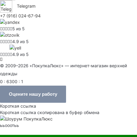
Telegram
+7 (916) 024-67-94
5 из 5
4.9 из 5
4.9 из 5
© 2009–2026 «ПокупкаЛюкс» — интернет-магазин верхней
одежды
0 : 6300 : 1
Оцените нашу работу
Короткая ссылка
Короткая ссылка скопирована в буфер обмена
ььооотьь