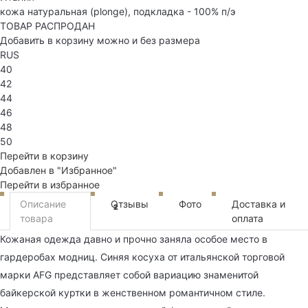
кожа натуральная (plonge), подкладка - 100% п/э
ТОВАР РАСПРОДАН
Добавить в корзину можно и без размера
RUS
40
42
44
46
48
50
Перейти в корзину
Добавлен в "Избранное"
Перейти в избранное
Описание
Отзывы
Фото
Доставка и
2
товара
оплата
Кожаная одежда давно и прочно заняла особое место в
гардеробах модниц. Синяя косуха от итальянской торговой
марки AFG представляет собой вариацию знаменитой
байкерской куртки в женственном романтичном стиле.