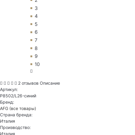
3
4
5
6
7
8
9
10
2 отзывов
Описание
Артикул:
P8502/L26-синий
Бренд:
AFG
(все товары)
Страна бренда:
Италия
Производство:
Италия