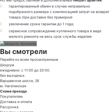
НО мы предоставляем и дополнительные
НАШИ гарантии
:
гарантированный обмен в случае неправильно
подобранного размера с компенсацией затрат на возврат
товара (при доставке без примерки)
увеличение срока гарантии до 1 года;
сервисное сопровождение купленного товара в виде
мелкого ремонта на весь срок службы изделия.
Вы смотрели
Перейти ко всем просмотренным
Шоурум
ежедневно: с 11:00 до 20:00.
без выходных.
Варшавское шоссе, 26
м. Нагатинская
Схема проезда
Покупателям
Доставка и оплата
Рассрочка