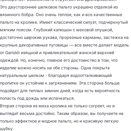
Это двустороннее шелковое пальто украшено отделкой из
вязанного бобра. Оно очень теплое, как и все качественные
пальто на кролике. Имеет классический силуэт, подчеркнутый
мягким поясом. Глубокий капюшон с меховой опушкой,
достаточно широкие рукава, прорезные карманы, застежка на
крупные декоративные пуговицы — все вместе делает модель
от Garioldi изящной и привлекательной женской верхней
одеждой. Но, конечно, главное его достоинство в том, что
изделие можно носить на обе стороны. Одна покрыта
натуральным шелком - благодаря водоотталкивающей
пропитке он устойчив к загрязнениям. Эта сторона больше
подойдет для теплых зимних дней, когда есть вероятность
попасть под дождь или испачкаться.
Вторая сторона из меха кролика не только согреет, но и
выглядит весьма достойно. Таким образом, вы получаете не
только эффектное и модное пальто, но и красивую легкую
шубку.