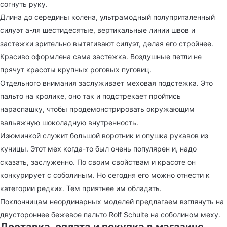
согнуть руку.
Длина до середины колена, ультрамодный полуприталенный
силуэт а-ля шестидесятые, вертикальные линии швов и
застежки зрительно вытягивают силуэт, делая его стройнее.
Красиво оформлена сама застежка. Воздушные петли не
прячут красоты крупных роговых пуговиц.
Отдельного внимания заслуживает меховая подстежка. Это
пальто на кролике, оно так и подстрекает пройтись
нараспашку, чтобы продемонстрировать окружающим
вальяжную шоколадную внутренность.
Изюминкой служит большой воротник и опушка рукавов из
куницы. Этот мех когда-то был очень популярен и, надо
сказать, заслуженно. По своим свойствам и красоте он
конкурирует с соболиным. Но сегодня его можно отнести к
категории редких. Тем приятнее им обладать.
Поклонницам неординарных моделей предлагаем взглянуть на
двустороннее бежевое пальто Rolf Schulte на соболином меху.