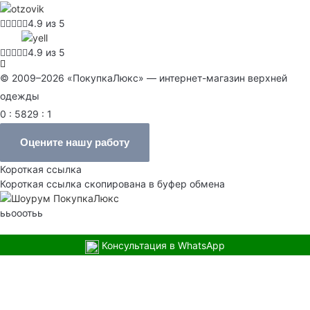
4.9 из 5
4.9 из 5
© 2009–2026 «ПокупкаЛюкс» — интернет-магазин верхней
одежды
0 : 5829 : 1
Оцените нашу работу
Короткая ссылка
Короткая ссылка скопирована в буфер обмена
ььооотьь
Консультация в WhatsApp