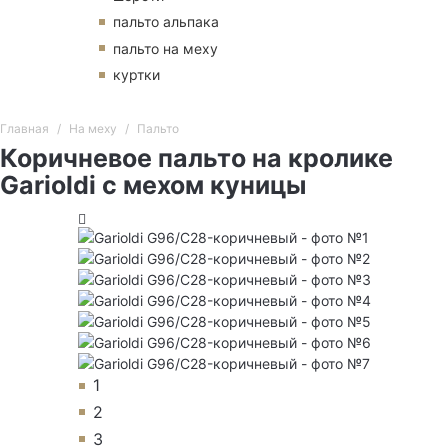
пальто альпака
пальто на меху
куртки
Главная
На меху
Пальто
Коричневое пальто на кролике
Garioldi с мехом куницы
1
2
3