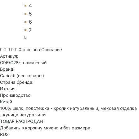
4
5
6
7
0 отзывов
Описание
Артикул:
G96/C28-коричневый
Бренд:
Garioldi
(все товары)
Страна бренда:
Италия
Производство:
Китай
100% шелк, подстежка - кролик натуральный, меховая отделка
- куница натуральная
ТОВАР РАСПРОДАН
Добавить в корзину можно и без размера
RUS