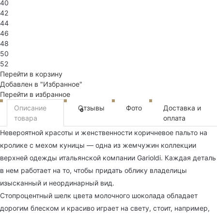
40
42
44
46
48
50
52
Перейти в корзину
Добавлен в "Избранное"
Перейти в избранное
Описание
Отзывы
Фото
Доставка и
0
товара
оплата
Невероятной красоты и женственности коричневое пальто на
кролике с мехом куницы — одна из жемчужин коллекции
верхней одежды итальянской компании Garioldi. Каждая деталь
в нем работает на то, чтобы придать облику владелицы
изысканный и неординарный вид.
Стопроцентный шелк цвета молочного шоколада обладает
дорогим блеском и красиво играет на свету, стоит, например,