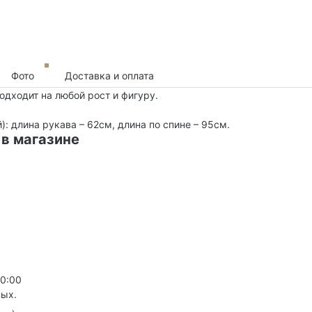
Фото
Доставка и оплата
дходит на любой рост и фигуру.
: длина рукава – 62см, длина по спине – 95см.
 в магазине
20:00
ных.