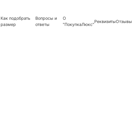
Как подобрать
Вопросы и
О
Реквизиты
Отзывы
размер
ответы
"ПокупкаЛюкс"