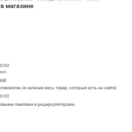
 в магазине
20:00
ных.
зда
)
иментом (в наличии весь товар, который есть на сайте)
20:00
товыми лампами и рециркуляторами.