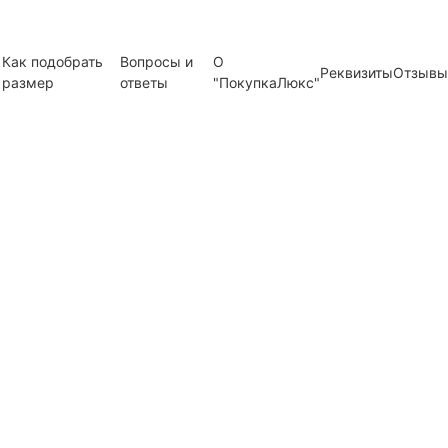
Как подобрать
Вопросы и
О
Реквизиты
Отзывы
размер
ответы
"ПокупкаЛюкс"